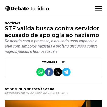
NOTÍCIAS
STF valida busca contra servidor
acusado de apologia ao nazismo
De acordo com o processo, o acusado usou capacete e
anel com simbolos nazistas e proferiu discursos contra
negros, judeus e homossexuais
COMPARTILHE:
02 DE JUNHO DE 2026 ÀS 09:00
Atualizado em 02 de junho de 2026 às 14:37