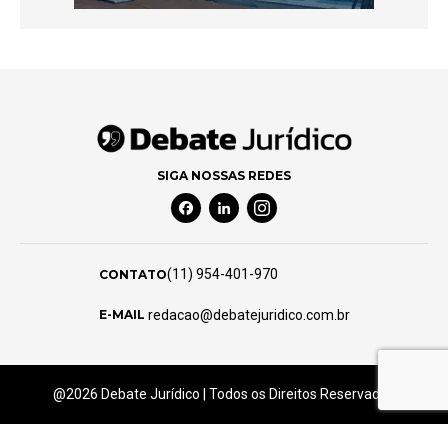
SIGA NOSSAS REDES
Facebook Social Media
Linkedin Social Media
Instagram Social Media
(11) 954-401-970
CONTATO
redacao@debatejuridico.com.br
E-MAIL
@2026 Debate Jurídico | Todos os Direitos Reservados