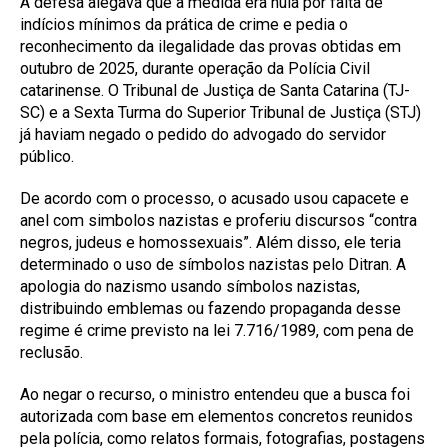
A defesa alegava que a medida era nula por falta de
indícios mínimos da prática de crime e pedia o
reconhecimento da ilegalidade das provas obtidas em
outubro de 2025, durante operação da Polícia Civil
catarinense. O Tribunal de Justiça de Santa Catarina (TJ-
SC) e a Sexta Turma do Superior Tribunal de Justiça (STJ)
já haviam negado o pedido do advogado do servidor
público.
De acordo com o processo, o acusado usou capacete e
anel com simbolos nazistas e proferiu discursos “contra
negros, judeus e homossexuais”. Além disso, ele teria
determinado o uso de símbolos nazistas pelo Ditran. A
apologia do nazismo usando símbolos nazistas,
distribuindo emblemas ou fazendo propaganda desse
regime é crime previsto na lei 7.716/1989, com pena de
reclusão.
Ao negar o recurso, o ministro entendeu que a busca foi
autorizada com base em elementos concretos reunidos
pela polícia, como relatos formais, fotografias, postagens