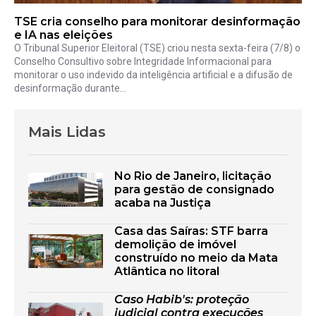
TSE cria conselho para monitorar desinformação
e IA nas eleições
O Tribunal Superior Eleitoral (TSE) criou nesta sexta-feira (7/8) o
Conselho Consultivo sobre Integridade Informacional para
monitorar o uso indevido da inteligência artificial e a difusão de
desinformação durante...
Mais Lidas
No Rio de Janeiro, licitação
para gestão de consignado
acaba na Justiça
Casa das Saíras: STF barra
demolição de imóvel
construído no meio da Mata
Atlântica no litoral
Caso Habib's: proteção
judicial contra execuções