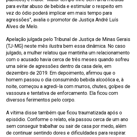
para evitar abuso de bebida e estimular o respeito em
vez do ódio poderá implicar em mais tempo para
agressões”, avalia o promotor de Justiça André Luís
Alves de Melo.
Apelação julgada pelo Tribunal de Justiça de Minas Gerais
(TJ-MG) neste mês ilustra bem essa dinâmica. No caso
julgado, a mulher relatou que mantinha um relacionamento
com o acusado havia cerca de três meses quando sofreu
uma série de agressões dentro da casa dele, em
dezembro de 2019. Em depoimento, afirmou que o
homem passou o dia consumindo bebida alcoólica e, à
noite, começou a agredi-la com murros, chutes, golpes de
vassoura e tentativa de enforcamento. Ela ficou com
diversos ferimentos pelo corpo.
A vítima disse também que ficou traumatizada após o
episódio. Conforme o relato, ela passou cerca de um ano
sem conseguir trabalhar ou sair de casa por medo, além
de continuar sentindo dores e dificuldades para respirar.