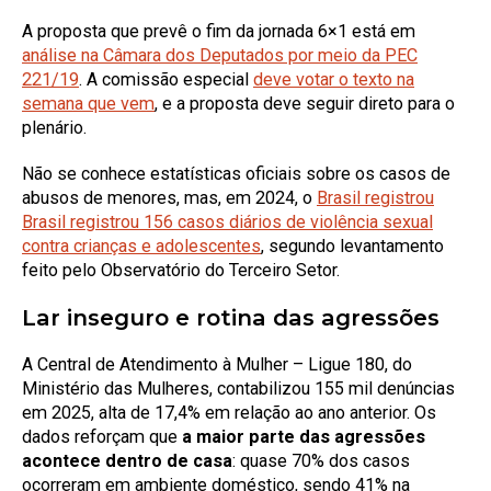
A proposta que prevê o fim da jornada 6×1 está em
análise na Câmara dos Deputados por meio da PEC
221/19
. A comissão especial
deve votar o texto na
semana que vem
, e a proposta deve seguir direto para o
plenário.
Não se conhece estatísticas oficiais sobre os casos de
abusos de menores, mas, em 2024, o
Brasil registrou
Brasil registrou 156 casos diários de violência sexual
contra crianças e adolescentes
, segundo levantamento
feito pelo Observatório do Terceiro Setor.
Lar inseguro e rotina das agressões
A Central de Atendimento à Mulher – Ligue 180, do
Ministério das Mulheres, contabilizou 155 mil denúncias
em 2025, alta de 17,4% em relação ao ano anterior. Os
dados reforçam que
a maior parte das agressões
acontece dentro de casa
: quase 70% dos casos
ocorreram em ambiente doméstico, sendo 41% na