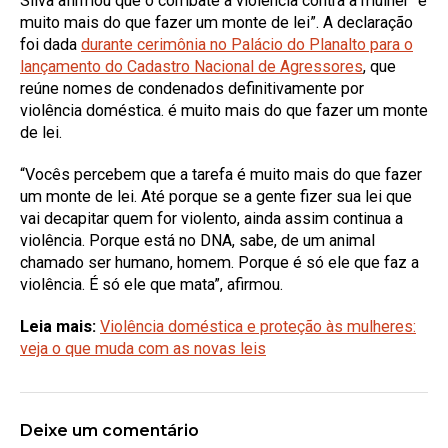
Silva afirmou que o combate à violência contra a mulher “é
muito mais do que fazer um monte de lei”. A declaração
foi dada
durante cerimônia no Palácio do Planalto para o
lançamento do Cadastro Nacional de Agressores
, que
reúne nomes de condenados definitivamente por
violência doméstica. é muito mais do que fazer um monte
de lei.
“Vocês percebem que a tarefa é muito mais do que fazer
um monte de lei. Até porque se a gente fizer sua lei que
vai decapitar quem for violento, ainda assim continua a
violência. Porque está no DNA, sabe, de um animal
chamado ser humano, homem. Porque é só ele que faz a
violência. É só ele que mata”, afirmou.
Leia mais:
Violência doméstica e proteção às mulheres:
veja o que muda com as novas leis
Deixe um comentário