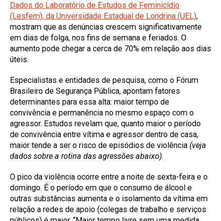
Dados do Laboratório de Estudos de Feminicídio
(Lesfem), da Universidade Estadual de Londrina (UEL)
,
mostram que as denúncias crescem significativamente
em dias de folga, nos fins de semana e feriados. O
aumento pode chegar a cerca de 70% em relação aos dias
úteis.
Especialistas e entidades de pesquisa, como o Fórum
Brasileiro de Segurança Pública, apontam fatores
determinantes para essa alta: maior tempo de
convivência e permanência no mesmo espaço com o
agressor. Estudos revelam que, quanto maior o período
de convivência entre vítima e agressor dentro de casa,
maior tende a ser o risco de episódios de violência
(veja
dados sobre a rotina das agressões abaixo)
.
O pico da violência ocorre entre a noite de sexta-feira e o
domingo. É o período em que o consumo de álcool e
outras substâncias aumenta e o isolamento da vítima em
relação a redes de apoio (colegas de trabalho e serviços
públicos) é maior. “Maior tempo livre sem uma medida