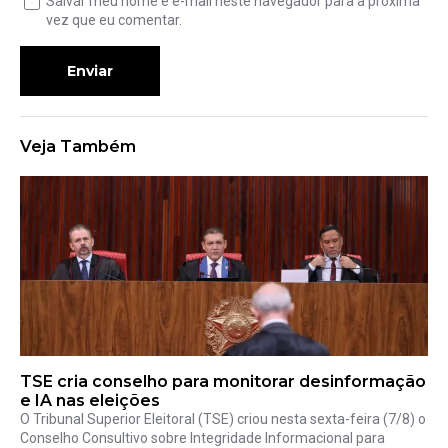
Salvar meu nome e e-mail neste navegador para a próxima
vez que eu comentar.
Enviar
Veja Também
TSE cria conselho para monitorar desinformação
e IA nas eleições
O Tribunal Superior Eleitoral (TSE) criou nesta sexta-feira (7/8) o
Conselho Consultivo sobre Integridade Informacional para