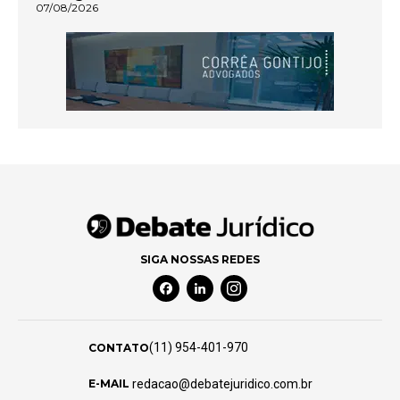
07/08/2026
SIGA NOSSAS REDES
Facebook Social Media
Linkedin Social Media
Instagram Social Media
(11) 954-401-970
CONTATO
redacao@debatejuridico.com.br
E-MAIL