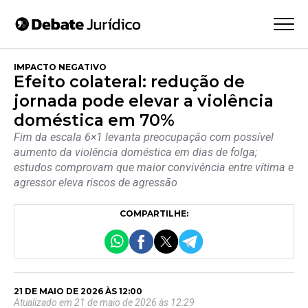
IMPACTO NEGATIVO
Efeito colateral: redução de
jornada pode elevar a violência
doméstica em 70%
Fim da escala 6×1 levanta preocupação com possível
aumento da violência doméstica em dias de folga;
estudos comprovam que maior convivência entre vítima e
agressor eleva riscos de agressão
COMPARTILHE:
21 DE MAIO DE 2026 ÀS 12:00
Atualizado em 21 de maio de 2026 às 12:29