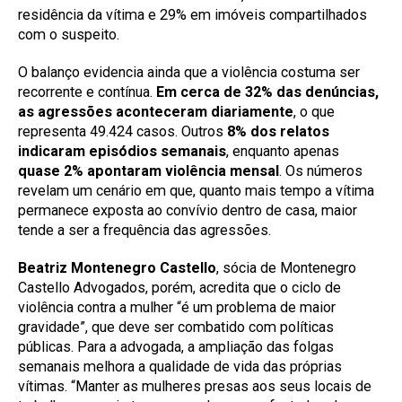
residência da vítima e 29% em imóveis compartilhados
com o suspeito.
O balanço evidencia ainda que a violência costuma ser
recorrente e contínua.
Em cerca de 32% das denúncias,
as agressões aconteceram diariamente
, o que
representa 49.424 casos. Outros
8% dos relatos
indicaram episódios semanais
, enquanto apenas
quase 2% apontaram violência mensal
. Os números
revelam um cenário em que, quanto mais tempo a vítima
permanece exposta ao convívio dentro de casa, maior
tende a ser a frequência das agressões.
Beatriz Montenegro Castello
, sócia de Montenegro
Castello Advogados, porém, acredita que o ciclo de
violência contra a mulher “é um problema de maior
gravidade”, que deve ser combatido com políticas
públicas. Para a advogada, a ampliação das folgas
semanais melhora a qualidade de vida das próprias
vítimas. “Manter as mulheres presas aos seus locais de