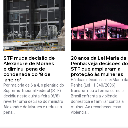
STF muda decisão de
20 anos da Lei Maria da
Alexandre de Moraes
Penha: veja decisões do
e diminui pena de
STF que ampliaram a
condenada do '8 de
proteção às mulheres
janeiro'
Há duas décadas, a Lei Maria d
Por maioria de 6 a 4, o plenário do
Penha (Lei 11.340/2006)
Supremo Tribunal Federal (STF)
transformou a forma como o
decidiu nesta quinta-feira (6/8),
Brasil enfrenta a violência
reverter uma decisão do ministro
doméstica e familiar contra a
Alexandre de Moraes e reduzir a
mulher. Ao reconhecer essa
pena...
violência...