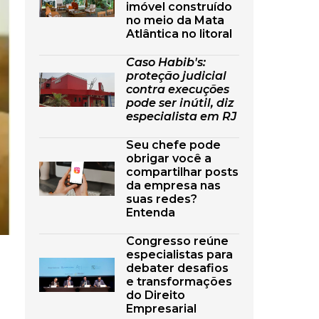
imóvel construído
no meio da Mata
Atlântica no litoral
Caso Habib's:
proteção judicial
contra execuções
pode ser inútil, diz
especialista em RJ
Seu chefe pode
obrigar você a
compartilhar posts
da empresa nas
suas redes?
Entenda
Congresso reúne
especialistas para
debater desafios
e transformações
do Direito
Empresarial