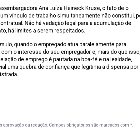
 desembargadora Ana Luíza Heineck Kruse, o fato de o
m vínculo de trabalho simultaneamente não constitui, p
contratual. Não há vedação legal para a acumulação de
nto, há limites a serem respeitados.
úmulo, quando o empregado atua paralelamente para
 com o interesse do seu empregador e, mais do que isso
relação de emprego é pautada na boa-fé e na lealdade,
al uma quebra de confiança que legitima a dispensa por
istrada.
ós aprovação da redação. Campos obrigatórios são marcados com *.