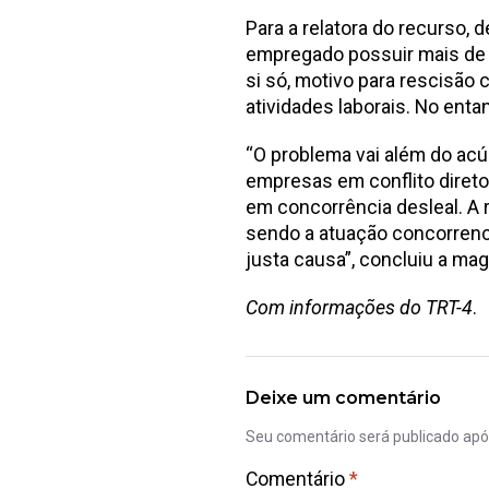
Para a relatora do recurso,
empregado possuir mais de u
si só, motivo para rescisão 
atividades laborais. No enta
“O problema vai além do ac
empresas em conflito direto
em concorrência desleal. A 
sendo a atuação concorrenci
justa causa”, concluiu a mag
Com informações do TRT-4
.
Deixe um comentário
Seu comentário será publicado ap
Comentário
*