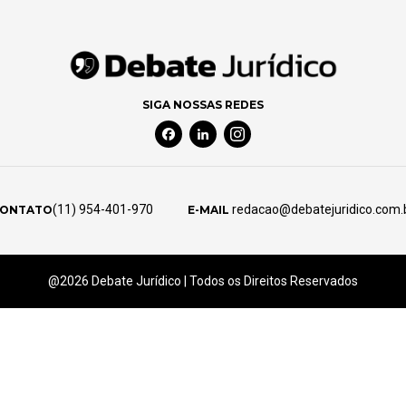
SIGA NOSSAS REDES
Facebook Social Media
Linkedin Social Media
Instagram Social Media
(11) 954-401-970
redacao@debatejuridico.com.
ONTATO
E-MAIL
@2026 Debate Jurídico | Todos os Direitos Reservados