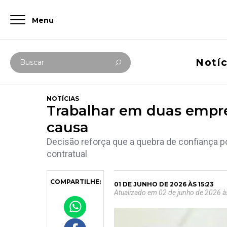
Menu
Digite abaixo sua busca
Notíc
Buscar
NOTÍCIAS
Trabalhar em duas empr
causa
Decisão reforça que a quebra de confiança p
contratual
COMPARTILHE:
01 DE JUNHO DE 2026 ÀS 15:23
Atualizado em 02 de junho de 2026 à