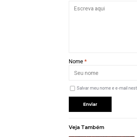
Nome
*
Salvar meu nome e e-mail nest
Enviar
Veja Também