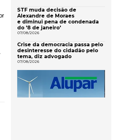
STF muda decisão de
or
Alexandre de Moraes
e diminui pena de condenada
do '8 de janeiro'
07/08/2026
Crise da democracia passa pelo
desinteresse do cidadão pelo
,
tema, diz advogado
07/08/2026