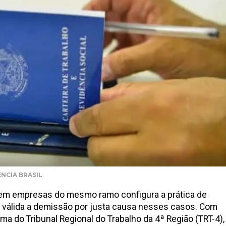
ÊNCIA BRASIL
em empresas do mesmo ramo configura a prática de
o válida a demissão por justa causa nesses casos. Com
a do Tribunal Regional do Trabalho da 4ª Região (TRT-4),