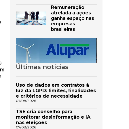
Remuneração
atrelada a ações
ganha espaço nas
e
empresas
brasileiras
s
Últimas notícias
ém
a
Uso de dados em contratos à
luz da LGPD: limites, finalidades
e critérios de necessidade
07/08/2026
TSE cria conselho para
monitorar desinformação e IA
nas eleições
07/08/2026