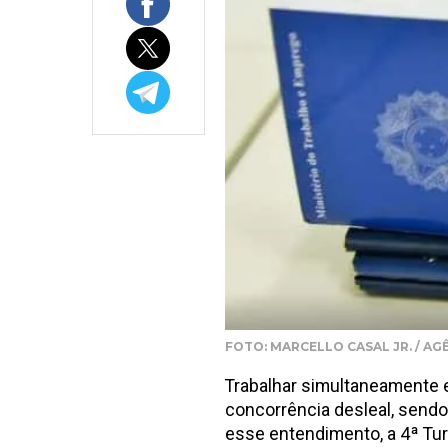
FOTO: MARCELLO CASAL JR. / AG
Trabalhar simultaneamente 
concorrência desleal, send
esse entendimento, a 4ª Turm