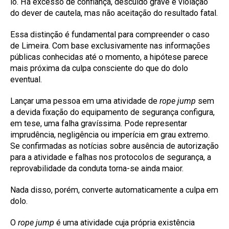
lo. Há excesso de confiança, descuido grave e violação
do dever de cautela, mas não aceitação do resultado fatal.
Essa distinção é fundamental para compreender o caso
de Limeira. Com base exclusivamente nas informações
públicas conhecidas até o momento, a hipótese parece
mais próxima da culpa consciente do que do dolo
eventual.
Lançar uma pessoa em uma atividade de
rope jump
sem
a devida fixação do equipamento de segurança configura,
em tese, uma falha gravíssima. Pode representar
imprudência, negligência ou imperícia em grau extremo.
Se confirmadas as notícias sobre ausência de autorização
para a atividade e falhas nos protocolos de segurança, a
reprovabilidade da conduta torna-se ainda maior.
Nada disso, porém, converte automaticamente a culpa em
dolo.
O
rope jump
é uma atividade cuja própria existência