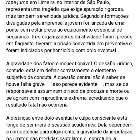
rope jump
em Limeira, no interior de São Paulo,
representa uma tragédia que exige apuração rigorosa,
mas também serenidade jurídica. Segundo informações
divulgadas pela imprensa, a jovem foi lançada de uma
ponte sem estar presa ao equipamento essencial de
segurança. Três organizadores da atividade foram presos
em flagrante, tiveram a prisão convertida em preventiva e
foram indiciados por homicídio com dolo eventual.
A gravidade dos fatos é inquestionável. O desafio jurídico,
contudo, está em definir corretamente o elemento
subjetivo da conduta. A questão central não é saber se
houve falha grave — isso parece evidente —, mas se os
responsáveis assumiram o risco de produzir a morte ou
se agiram com imprudência extrema, acreditando que o
resultado fatal não ocorreria.
A distinção entre dolo eventual e culpa consciente está
longe de ser mera discussão acadêmica. Dela dependem
a competência para julgamento, a gravidade da imputação,
os limites das medidas cautelares e, sobretudo, a