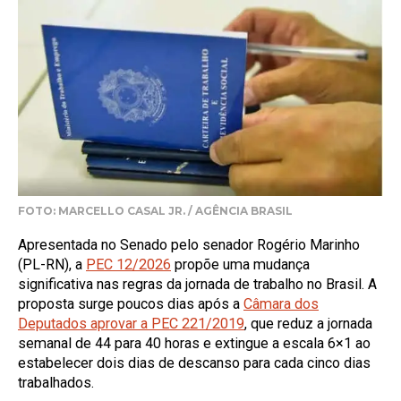
FOTO: MARCELLO CASAL JR. / AGÊNCIA BRASIL
Apresentada no Senado pelo senador Rogério Marinho
(PL-RN), a
PEC 12/2026
propõe uma mudança
significativa nas regras da jornada de trabalho no Brasil. A
proposta surge poucos dias após a
Câmara dos
Deputados aprovar a PEC 221/2019
, que reduz a jornada
semanal de 44 para 40 horas e extingue a escala 6×1 ao
estabelecer dois dias de descanso para cada cinco dias
trabalhados.