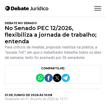
DEBATE NO SENADO
No Senado PEC 12/2026,
flexibiliza a jornada de trabalho;
entenda
Para críticos da medida, proposta viabiliza na prática, a
“escala 7×0”, em que o trabalhador trabalha todos os dias
da semana; texto foi assinado por 36 senadores
COMPARTILHE:
01 DE JUNHO DE 2026 ÀS 10:08
Atualizado em 01 de junho de 2026 às 14:11