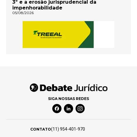
3º e a erosão jurisprudencial da
impenhorabilidade
05/08/2026
SIGA NOSSAS REDES
Facebook Social Media
Linkedin Social Media
Instagram Social Media
(11) 954-401-970
CONTATO