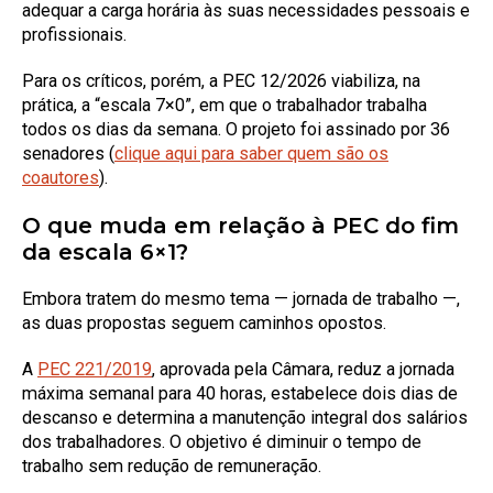
adequar a carga horária às suas necessidades pessoais e
profissionais.
Para os críticos, porém, a PEC 12/2026 viabiliza, na
prática, a “escala 7×0”, em que o trabalhador trabalha
todos os dias da semana. O projeto foi assinado por 36
senadores (
clique aqui para saber quem são os
coautores
).
O que muda em relação à PEC do fim
da escala 6×1?
Embora tratem do mesmo tema — jornada de trabalho —,
as duas propostas seguem caminhos opostos.
A
PEC 221/2019
, aprovada pela Câmara, reduz a jornada
máxima semanal para 40 horas, estabelece dois dias de
descanso e determina a manutenção integral dos salários
dos trabalhadores. O objetivo é diminuir o tempo de
trabalho sem redução de remuneração.