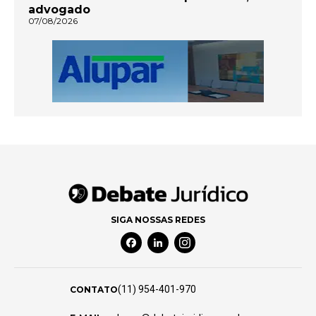
advogado
07/08/2026
SIGA NOSSAS REDES
Facebook Social Media
Linkedin Social Media
Instagram Social Media
(11) 954-401-970
CONTATO