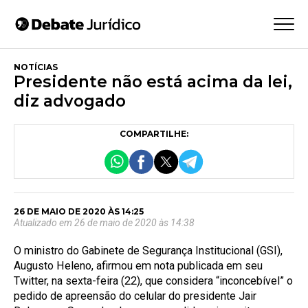
NOTÍCIAS
Presidente não está acima da lei,
diz advogado
COMPARTILHE:
26 DE MAIO DE 2020 ÀS 14:25
Atualizado em 26 de maio de 2020 às 14:38
O ministro do Gabinete de Segurança Institucional (GSI),
Augusto Heleno, afirmou em nota publicada em seu
Twitter, na sexta-feira (22), que considera “inconcebível” o
pedido de apreensão do celular do presidente Jair