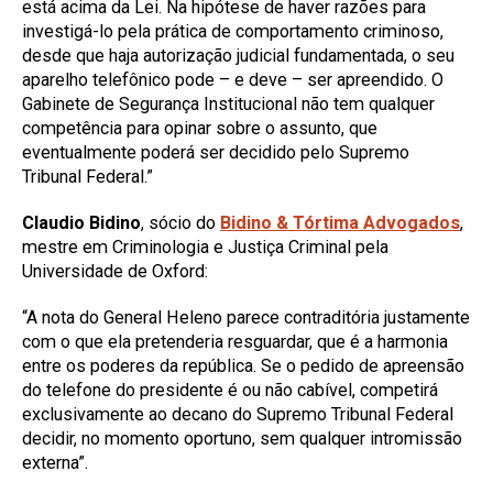
está acima da Lei. Na hipótese de haver razões para
investigá-lo pela prática de comportamento criminoso,
desde que haja autorização judicial fundamentada, o seu
aparelho telefônico pode – e deve – ser apreendido. O
Gabinete de Segurança Institucional não tem qualquer
competência para opinar sobre o assunto, que
eventualmente poderá ser decidido pelo Supremo
Tribunal Federal.”
Claudio Bidino
, sócio do
Bidino & Tórtima Advogados
,
mestre em Criminologia e Justiça Criminal pela
Universidade de Oxford:
“A nota do General Heleno parece contraditória justamente
com o que ela pretenderia resguardar, que é a harmonia
entre os poderes da república. Se o pedido de apreensão
do telefone do presidente é ou não cabível, competirá
exclusivamente ao decano do Supremo Tribunal Federal
decidir, no momento oportuno, sem qualquer intromissão
externa”.