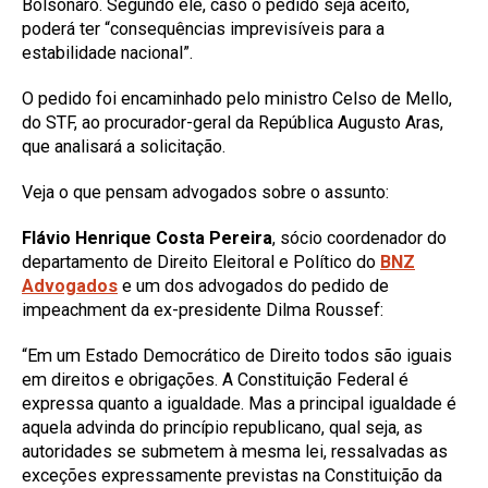
Bolsonaro. Segundo ele, caso o pedido seja aceito,
poderá ter “consequências imprevisíveis para a
estabilidade nacional”.
O pedido foi encaminhado pelo ministro Celso de Mello,
do STF, ao procurador-geral da República Augusto Aras,
que analisará a solicitação.
Veja o que pensam advogados sobre o assunto:
Flávio Henrique Costa Pereira
, sócio coordenador do
departamento de Direito Eleitoral e Político do
BNZ
Advogados
e um dos advogados do pedido de
impeachment da ex-presidente Dilma Roussef:
“Em um Estado Democrático de Direito todos são iguais
em direitos e obrigações. A Constituição Federal é
expressa quanto a igualdade. Mas a principal igualdade é
aquela advinda do princípio republicano, qual seja, as
autoridades se submetem à mesma lei, ressalvadas as
exceções expressamente previstas na Constituição da