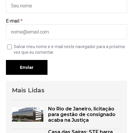
E-mail
*
Salvar meu nome e e-mail neste navegador para a próxima
vez que eu comentar.
Enviar
Mais Lidas
No Rio de Janeiro, licitação
para gestão de consignado
acaba na Justiça
Casa das Saíras: STF barra