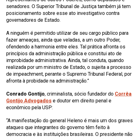
senadores. O Superior Tribunal de Justiça também já tem
posicionamento sobre esse ato investigativo contra
governadores de Estado.
A ninguém é permitido utilizar de seu cargo público para
fazer ameaças, ainda que veladas, a um outro Poder,
ofendendo a harmonia entre eles. Tal prática afronta os
princípios da administração pública e constitui ato de
improbidade administrativa. Ainda, tal conduta, quando
realizada por um ministro de Estado, o sujeita a processo
de impeachment, perante o Supremo Tribunal Federal, por
afronta à probidade na administração.”
Conrado Gontijo
, criminalista, sócio fundador do
Corrêa
Gontijo Advogados
e doutor em direito penal e
econômico pela USP:
“A manifestação do general Heleno é mais um dos graves
ataques que integrantes do governo têm feito à
democracia e às instituições brasileiras. O presidente não