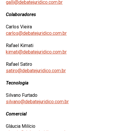
galli@debatejuridico.com.br
Colaboradores
Carlos Vieira
carlos@debatejuridico.com.br
Rafael Kimati
kimati@debatejuridico.com.br
Rafael Satiro
satiro@debatejuridico.com.br
Tecnologia
Silvano Furtado
silvano@debatejuridico.com.br
Comercial
Gláucia Milício