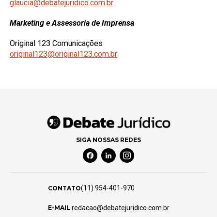
glaucia@debatejuridico.com.br
Marketing e Assessoria de Imprensa
Original 123 Comunicações
original123@original123.com.br
SIGA NOSSAS REDES
Facebook Social Media
Linkedin Social Media
Instagram Social Media
(11) 954-401-970
CONTATO
redacao@debatejuridico.com.br
E-MAIL