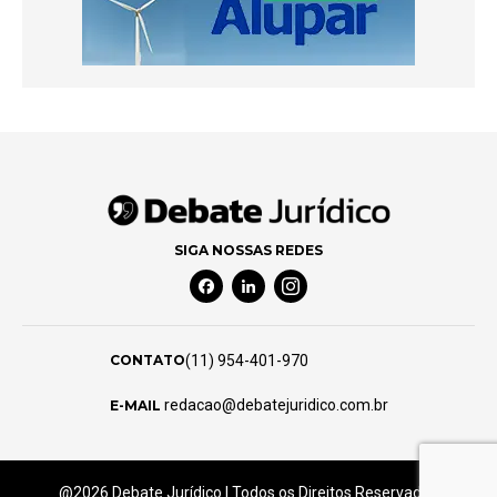
SIGA NOSSAS REDES
Facebook Social Media
Linkedin Social Media
Instagram Social Media
(11) 954-401-970
CONTATO
redacao@debatejuridico.com.br
E-MAIL
@2026 Debate Jurídico | Todos os Direitos Reservados