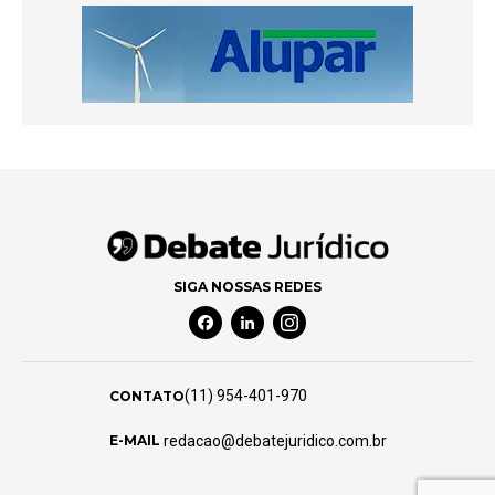
SIGA NOSSAS REDES
Facebook Social Media
Linkedin Social Media
Instagram Social Media
(11) 954-401-970
CONTATO
redacao@debatejuridico.com.br
E-MAIL