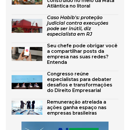
construído no meio da Mata
Atlântica no litoral
Caso Habib's: proteção
judicial contra execuções
pode ser inútil, diz
especialista em RJ
Seu chefe pode obrigar você
a compartilhar posts da
empresa nas suas redes?
Entenda
Congresso reúne
especialistas para debater
desafios e transformações
do Direito Empresarial
Remuneração atrelada a
ações ganha espaço nas
empresas brasileiras