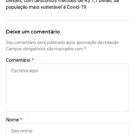
bilhões, com descontos mensais de R$ 1,1 bilhão, da
população mais vulnerável à Covid-19.
Deixe um comentário
Seu comentário será publicado após aprovação da redação.
Campos obrigatórios são marcados com *.
Comentário
*
Nome
*