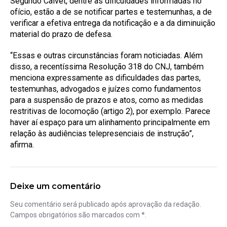
Segundo Calvet, dentre as dificuldades informadas no
ofício, estão a de se notificar partes e testemunhas, a de
verificar a efetiva entrega da notificação e a da diminuição
material do prazo de defesa.
“Essas e outras circunstâncias foram noticiadas. Além
disso, a recentíssima Resolução 318 do CNJ, também
menciona expressamente as dificuldades das partes,
testemunhas, advogados e juízes como fundamentos
para a suspensão de prazos e atos, como as medidas
restritivas de locomoção (artigo 2), por exemplo. Parece
haver aí espaço para um alinhamento principalmente em
relação às audiências telepresenciais de instrução”,
afirma.
Deixe um comentário
Seu comentário será publicado após aprovação da redação.
Campos obrigatórios são marcados com *.