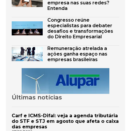
empresa nas suas redes?
Entenda
Congresso reúne
especialistas para debater
desafios e transformações
do Direito Empresarial
Remuneração atrelada a
ações ganha espaço nas
empresas brasileiras
Últimas notícias
Carf e ICMS-Difal: veja a agenda tributária
do STF e STJ em agosto que afeta o caixa
das empresas