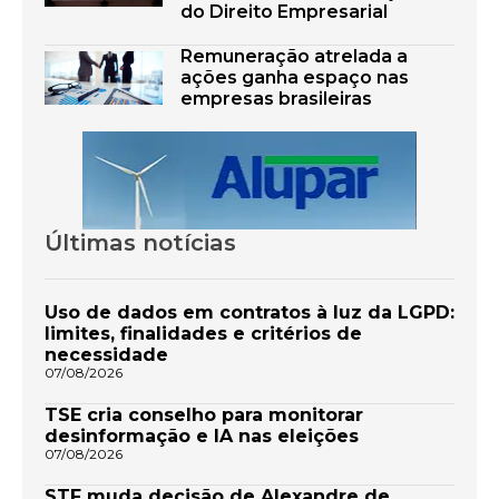
do Direito Empresarial
Remuneração atrelada a
ações ganha espaço nas
empresas brasileiras
Últimas notícias
Uso de dados em contratos à luz da LGPD:
limites, finalidades e critérios de
necessidade
07/08/2026
TSE cria conselho para monitorar
desinformação e IA nas eleições
07/08/2026
STF muda decisão de Alexandre de