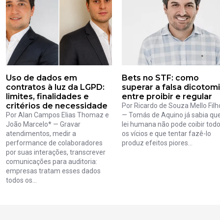
Uso de dados em
Bets no STF: como
contratos à luz da LGPD:
superar a falsa dicotom
limites, finalidades e
entre proibir e regular
critérios de necessidade
Por Ricardo de Souza Mello Filh
Por Alan Campos Elias Thomaz e
— Tomás de Aquino já sabia qu
João Marcelo* — Gravar
lei humana não pode coibir tod
atendimentos, medir a
os vícios e que tentar fazê-lo
performance de colaboradores
produz efeitos piores...
por suas interações, transcrever
comunicações para auditoria:
empresas tratam esses dados
todos os...