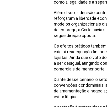
como a legalidade e a separ
Além disso, a decisão contr
reforçaram a liberdade econ
modelos organizacionais dist
de emprego, a Corte havia si
segue direção oposta.
Os efeitos práticos també
exigirá readequação finance
lojistas. Ainda que o voto d
a ser desigual, atingindo 
comerciais de menor porte.
Diante desse cenário, o set
convenções condominiais, a
de amamentação e negociaçã
evitar litígios.