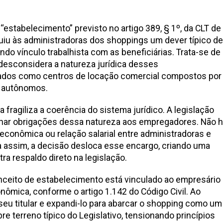
 “estabelecimento” previsto no artigo 389, § 1º, da CLT de
ibuiu às administradoras dos shoppings um dever típico de
do vínculo trabalhista com as beneficiárias. Trata-se de
 desconsidera a natureza jurídica desses
ados como centros de locação comercial compostos por
s autônomos.
 fragiliza a coerência do sistema jurídico. A legislação
cionar obrigações dessa natureza aos empregadores. Não 
conômica ou relação salarial entre administradoras e
da assim, a decisão desloca esse encargo, criando uma
tra respaldo direto na legislação.
conceito de estabelecimento está vinculado ao empresário
nômica, conforme o artigo 1.142 do Código Civil. Ao
seu titular e expandi-lo para abarcar o shopping como um
bre terreno típico do Legislativo, tensionando princípios