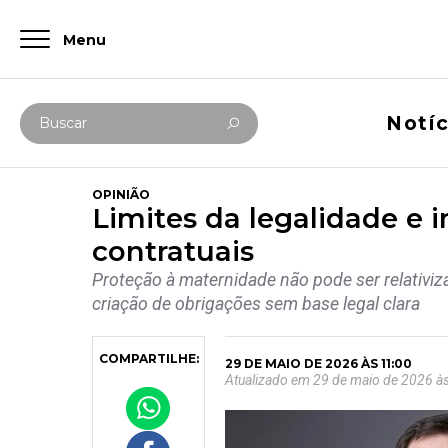
Menu
Digite abaixo sua busca
Notíc
Buscar
OPINIÃO
Limites da legalidade e 
contratuais
Proteção à maternidade não pode ser relativi
criação de obrigações sem base legal clara
COMPARTILHE:
29 DE MAIO DE 2026 ÀS 11:00
Atualizado em 29 de maio de 2026 à