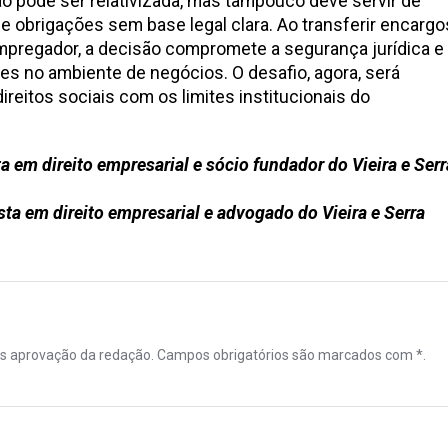
o pode ser relativizada, mas tampouco deve servir de
e obrigações sem base legal clara. Ao transferir encargo
mpregador, a decisão compromete a segurança jurídica e
tes no ambiente de negócios. O desafio, agora, será
direitos sociais com os limites institucionais do
ta em direito empresarial e sócio fundador do Vieira e Serr
ta em direito empresarial e advogado do Vieira e Serra
ós aprovação da redação. Campos obrigatórios são marcados com *.