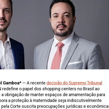
iel Gamboa*
— A recente
decisão do Supremo Tribunal
redefine o papel dos shopping centers no Brasil ao
s a obrigação de manter espaços de amamentação para
mbora a proteção à maternidade seja indiscutivelmente
a pela Corte suscita preocupações jurídicas e econômica