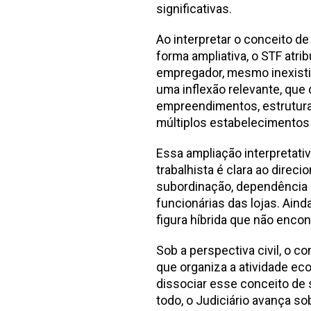
significativas.
Ao interpretar o conceito de
forma ampliativa, o STF atr
empregador, mesmo inexistin
uma inflexão relevante, que
empreendimentos, estrutur
múltiplos estabelecimento
Essa ampliação interpretativa
trabalhista é clara ao dire
subordinação, dependência e
funcionárias das lojas. Ain
figura híbrida que não encon
Sob a perspectiva civil, o 
que organiza a atividade eco
dissociar esse conceito de 
todo, o Judiciário avança so