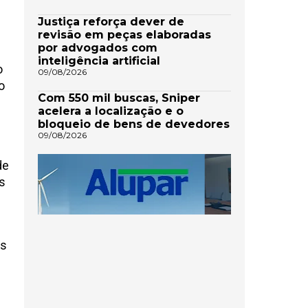
Justiça reforça dever de
revisão em peças elaboradas
por advogados com
inteligência artificial
o
09/08/2026
o
Com 550 mil buscas, Sniper
acelera a localização e o
bloqueio de bens de devedores
09/08/2026
de
s
os
e