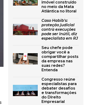
imóvel construído
no meio da Mata
Atlântica no litoral
Caso Habib's:
proteção judicial
contra execuções
pode ser inútil, diz
especialista em RJ
Seu chefe pode
obrigar você a
compartilhar posts
da empresa nas
suas redes?
Entenda
Congresso reúne
especialistas para
debater desafios
e transformações
do Direito
Empresarial
s