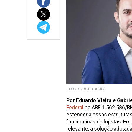
FOTO: DIVULGAÇÃO
Por Eduardo Vieira e Gabr
Federal
no ARE 1.562.586/RN 
estender a essas estrutura
funcionárias de lojistas. E
relevante, a solução adotad