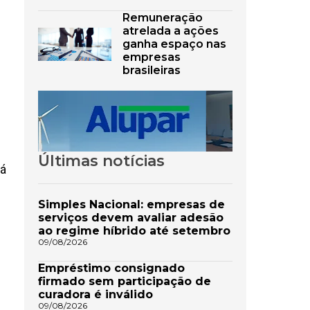
Remuneração
atrelada a ações
ganha espaço nas
empresas
brasileiras
Últimas notícias
há
Simples Nacional: empresas de
serviços devem avaliar adesão
ao regime híbrido até setembro
09/08/2026
Empréstimo consignado
firmado sem participação de
curadora é inválido
09/08/2026