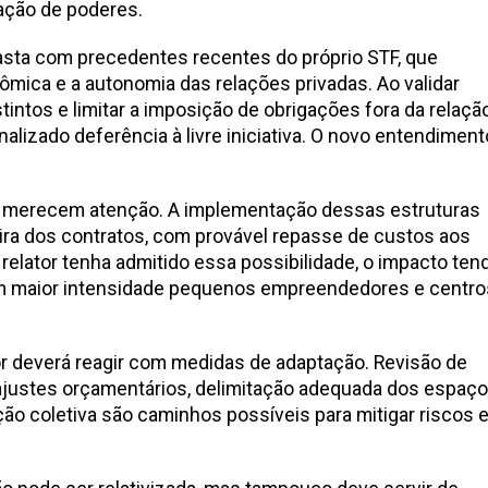
ação de poderes.
asta com precedentes recentes do próprio STF, que
ômica e a autonomia das relações privadas. Ao validar
intos e limitar a imposição de obrigações fora da relaçã
nalizado deferência à livre iniciativa. O novo entendiment
m merecem atenção. A implementação dessas estruturas
ira dos contratos, com provável repasse de custos aos
o relator tenha admitido essa possibilidade, o impacto ten
com maior intensidade pequenos empreendedores e centro
or deverá reagir com medidas de adaptação. Revisão de
justes orçamentários, delimitação adequada dos espaç
o coletiva são caminhos possíveis para mitigar riscos 