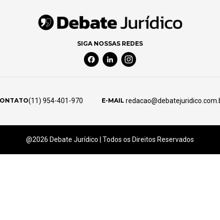
SIGA NOSSAS REDES
Facebook Social Media
Linkedin Social Media
Instagram Social Media
(11) 954-401-970
redacao@debatejuridico.com.
ONTATO
E-MAIL
@2026 Debate Jurídico | Todos os Direitos Reservados