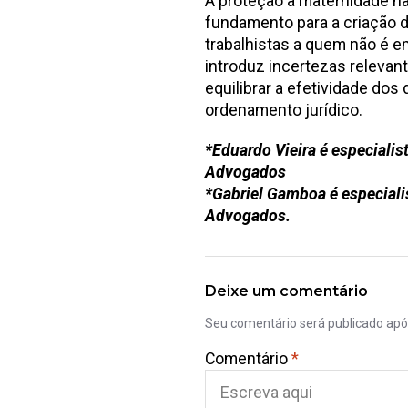
A proteção à maternidade nã
fundamento para a criação d
trabalhistas a quem não é e
introduz incertezas relevan
equilibrar a efetividade dos 
ordenamento jurídico.
*Eduardo Vieira é especialis
Advogados
*Gabriel Gamboa é especialis
Advogados.
Deixe um comentário
Seu comentário será publicado ap
Comentário
*