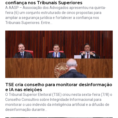
confiança nos Tribunais Superiores
A AASP – Associação dos Advogados apresentou na quinta-
feira (6) um conjunto estruturado de cinco propostas para
ampliar a segurança jurídica e fortalecer a confiança nos
Tribunais Superiores. Entre...
TSE cria conselho para monitorar desinformação
e IA nas eleições
O Tribunal Superior Eleitoral (TSE) criou nesta sexta-feira (7/8) o
Conselho Consultivo sobre Integridade Informacional para
monitorar o uso indevido da inteligência artificial e a difusão de
desinformação durante...