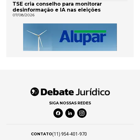
TSE cria conselho para monitorar
desinformação e IA nas eleições
07/08/2026
SIGA NOSSAS REDES
Facebook Social Media
Linkedin Social Media
Instagram Social Media
(11) 954-401-970
CONTATO