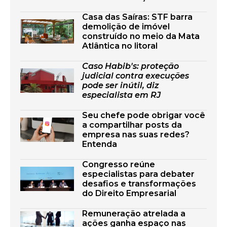
Casa das Saíras: STF barra
demolição de imóvel
construído no meio da Mata
Atlântica no litoral
Caso Habib's: proteção
judicial contra execuções
pode ser inútil, diz
especialista em RJ
Seu chefe pode obrigar você
a compartilhar posts da
empresa nas suas redes?
Entenda
Congresso reúne
especialistas para debater
desafios e transformações
do Direito Empresarial
Remuneração atrelada a
ações ganha espaço nas