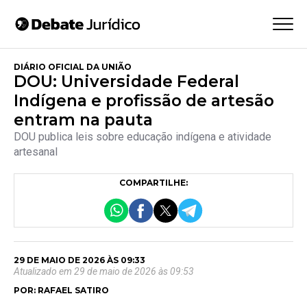
DIÁRIO OFICIAL DA UNIÃO
DOU: Universidade Federal
Indígena e profissão de artesão
entram na pauta
DOU publica leis sobre educação indígena e atividade
artesanal
COMPARTILHE:
29 DE MAIO DE 2026 ÀS 09:33
Atualizado em 29 de maio de 2026 às 09:53
POR: RAFAEL SATIRO