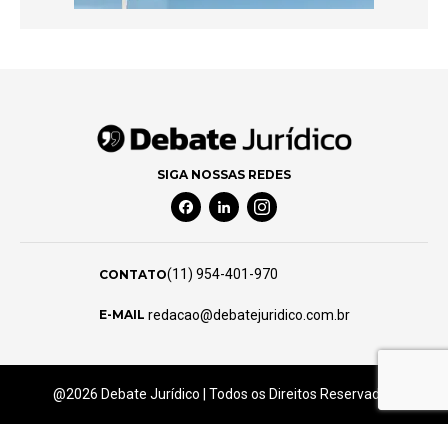
SIGA NOSSAS REDES
Facebook Social Media
Linkedin Social Media
Instagram Social Media
(11) 954-401-970
CONTATO
redacao@debatejuridico.com.br
E-MAIL
@2026 Debate Jurídico | Todos os Direitos Reservados