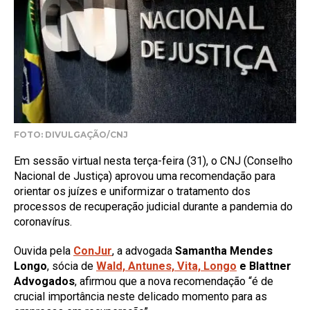
FOTO: DIVULGAÇÃO/CNJ
Em sessão virtual nesta terça-feira (31), o CNJ (Conselho
Nacional de Justiça) aprovou uma recomendação para
orientar os juízes e uniformizar o tratamento dos
processos de recuperação judicial durante a pandemia do
coronavírus.
Ouvida pela
ConJur
, a advogada
Samantha Mendes
Longo
, sócia de
Wald, Antunes, Vita, Longo
e Blattner
Advogados
, afirmou que a nova recomendação “é de
crucial importância neste delicado momento para as