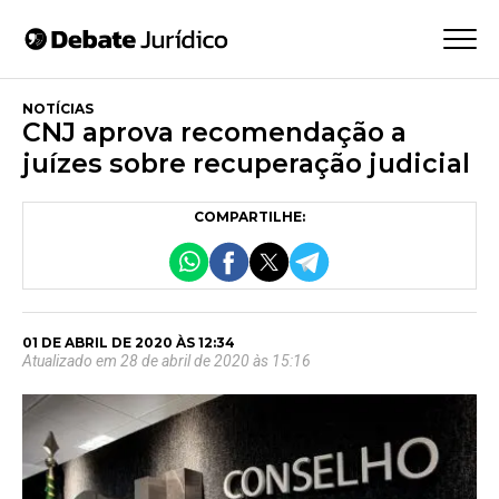
NOTÍCIAS
CNJ aprova recomendação a
juízes sobre recuperação judicial
COMPARTILHE:
01 DE ABRIL DE 2020 ÀS 12:34
Atualizado em 28 de abril de 2020 às 15:16