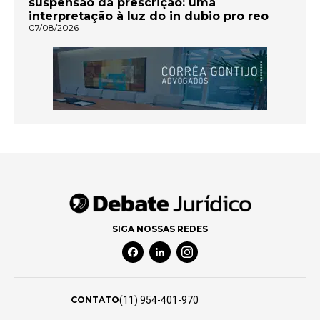
suspensão da prescrição: uma
interpretação à luz do in dubio pro reo
07/08/2026
SIGA NOSSAS REDES
Facebook Social Media
Linkedin Social Media
Instagram Social Media
(11) 954-401-970
CONTATO