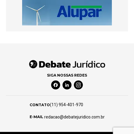
SIGA NOSSAS REDES
Facebook Social Media
Linkedin Social Media
Instagram Social Media
(11) 954-401-970
CONTATO
redacao@debatejuridico.com.br
E-MAIL