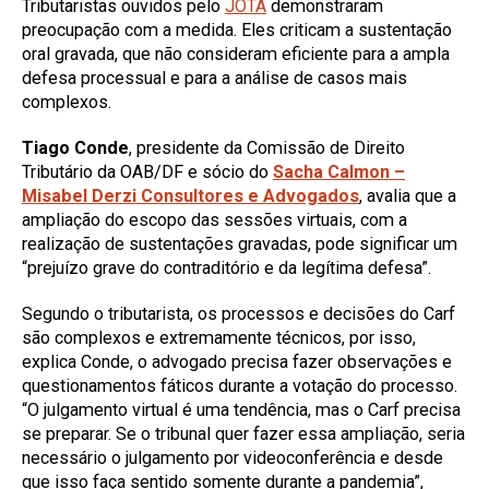
Tributaristas ouvidos pelo
JOTA
demonstraram
preocupação com a medida. Eles criticam a sustentação
oral gravada, que não consideram eficiente para a ampla
defesa processual e para a análise de casos mais
complexos.
Tiago Conde
, presidente da Comissão de Direito
Tributário da OAB/DF e sócio do
Sacha Calmon –
Misabel Derzi Consultores e Advogados
, avalia que a
ampliação do escopo das sessões virtuais, com a
realização de sustentações gravadas, pode significar um
“prejuízo grave do contraditório e da legítima defesa”.
Segundo o tributarista, os processos e decisões do Carf
são complexos e extremamente técnicos, por isso,
explica Conde, o advogado precisa fazer observações e
questionamentos fáticos durante a votação do processo.
“O julgamento virtual é uma tendência, mas o Carf precisa
se preparar. Se o tribunal quer fazer essa ampliação, seria
necessário o julgamento por videoconferência e desde
que isso faça sentido somente durante a pandemia”,