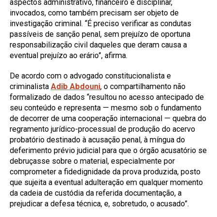
aspectos administrativo, financeiro e disciplinar,
invocados, como também precisam ser objeto de
investigação criminal. “É preciso verificar as condutas
passíveis de sanção penal, sem prejuízo de oportuna
responsabilização civil daqueles que deram causa a
eventual prejuízo ao erário”, afirma.
De acordo com o advogado constitucionalista e
criminalista
Adib Abdouni
, o compartilhamento não
formalizado de dados “resultou no acesso antecipado de
seu conteúdo e representa — mesmo sob o fundamento
de decorrer de uma cooperação internacional — quebra do
regramento jurídico-processual de produção do acervo
probatório destinado à acusação penal, à míngua do
deferimento prévio judicial para que o órgão acusatório se
debruçasse sobre o material, especialmente por
comprometer a fidedignidade da prova produzida, posto
que sujeita a eventual adulteração em qualquer momento
da cadeia de custódia da referida documentação, a
prejudicar a defesa técnica, e, sobretudo, o acusado”.