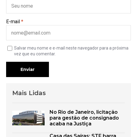
E-mail
*
Salvar meu nome e e-mail neste navegador para a próxima
vez que eu comentar.
Enviar
Mais Lidas
No Rio de Janeiro, licitação
para gestão de consignado
acaba na Justiça
Casa das Saíras: STF barra