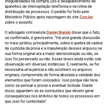
irregularidades na compra, uso e desaparecimento de
aparelhos de interceptação telefônica e na rotina de
distribuição de processos. O pedido foi feito pelo
Ministério Público após reportagem do site
ConJur
sobre o assunto.
O advogado criminalista
Daniel Bialski
disse que o fato,
se confirmado, é gravíssimo. “Há uma grande discussão
no meio jurídico, principalmente, sobre a quebra da cadeia
de custódia da prova e a manutenção desses arquivos na
sua forma original era a maior demonstração ou não, se
isso foi preservado ou não. Essas teses ainda estão sob
observação em diversas instâncias. E, realmente, se for
necessária uma perícia e não existirem os arquivos
originais, compromete de forma absoluta a validade dos
elementos que foram colocados. Isso porque não teria
como se periciar e provar a eventual ilicitude. Diante
disso, aguardam-se as conclusões que devem gerar
consequências nos âmbitos de todos os processos em
que isso for contestado”.