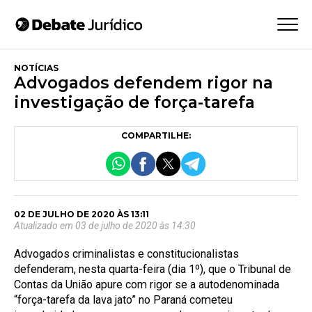
NOTÍCIAS
Advogados defendem rigor na
investigação de força-tarefa
COMPARTILHE:
02 DE JULHO DE 2020 ÀS 13:11
Atualizado em 03 de julho de 2020 às 14:30
Advogados criminalistas e constitucionalistas
defenderam, nesta quarta-feira (dia 1º), que o Tribunal de
Contas da União apure com rigor se a autodenominada
“força-tarefa da lava jato” no Paraná cometeu