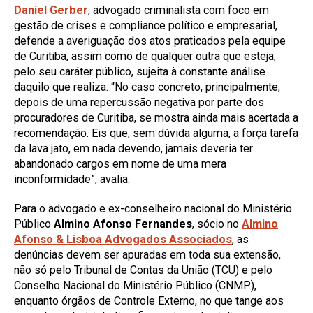
Daniel Gerber
, advogado criminalista com foco em
gestão de crises e compliance político e empresarial,
defende a averiguação dos atos praticados pela equipe
de Curitiba, assim como de qualquer outra que esteja,
pelo seu caráter público, sujeita à constante análise
daquilo que realiza. “No caso concreto, principalmente,
depois de uma repercussão negativa por parte dos
procuradores de Curitiba, se mostra ainda mais acertada a
recomendação. Eis que, sem dúvida alguma, a força tarefa
da lava jato, em nada devendo, jamais deveria ter
abandonado cargos em nome de uma mera
inconformidade”, avalia.
Para o advogado e ex-conselheiro nacional do Ministério
Público
Almino Afonso Fernandes
, sócio no
Almino
Afonso & Lisboa Advogados Associados
, as
denúncias devem ser apuradas em toda sua extensão,
não só pelo Tribunal de Contas da União (TCU) e pelo
Conselho Nacional do Ministério Público (CNMP),
enquanto órgãos de Controle Externo, no que tange aos