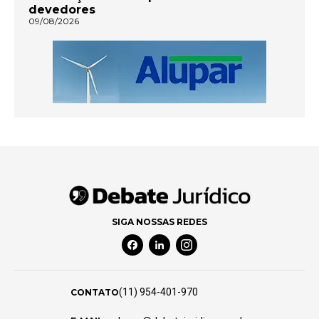
devedores
09/08/2026
SIGA NOSSAS REDES
Facebook Social Media
Linkedin Social Media
Instagram Social Media
(11) 954-401-970
CONTATO