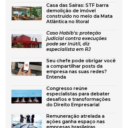
Casa das Saíras: STF barra
demolição de imóvel
construído no meio da Mata
Atlântica no litoral
Caso Habib's: proteção
judicial contra execuções
pode ser inútil, diz
especialista em RJ
Seu chefe pode obrigar você
a compartilhar posts da
empresa nas suas redes?
Entenda
Congresso reúne
especialistas para debater
desafios e transformações
do Direito Empresarial
Remuneração atrelada a
ações ganha espaço nas
empresas brasileiras