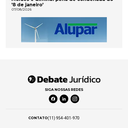
'8 de janeiro'
07/08/2026
SIGA NOSSAS REDES
Facebook Social Media
Linkedin Social Media
Instagram Social Media
(11) 954-401-970
CONTATO