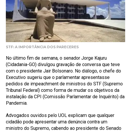
STF: A IMPORTÂNCIA DOS PARECERES
No último fim de semana, o senador Jorge Kajuru
(Cidadania-GO) divulgou gravação de conversa que teve
com o presidente Jair Bolsonaro. No diálogo, o chefe do
Executivo sugeriu que o parlamentar apresentasse
pedidos de impeachment de ministros do STF (Supremo
Tribunal Federal) como forma de mudar os objetivos da
instalação da CPI (Comissão Parlamentar de Inquérito) da
Pandemia.
Advogados ouvidos pelo UOL explicam que qualquer
cidadão pode apresentar uma denúncia contra um
ministro do Supremo, cabendo ao presidente do Senado