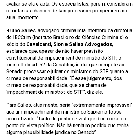
avaliar se ela é apta. Os especialistas, porém, consideram
remotas as chances de tais processos prosperarem no
atual momento.
Bruno Salles
, advogado criminalista, membro da diretoria
do IBCCrim (Instituto Brasileiro de Ciências Criminais) e
sócio do
Cavalcanti, Sion e Salles Advogados
,
esclarece que, apesar de não haver previsão
constitucional de impeachment de ministro do STF, o
inciso II do art. 52 da Constituição diz que compete ao
Senado processar e julgar os ministros do STF quanto a
crimes de responsabilidade. “É esse julgamento, dos
crimes de responsabilidade, que se chama de
‘impeachment de ministros do STF'”, diz ele.
Para Salles, atualmente, seria “extremamente improvável”
que um impeachment de ministro do Supremo fosse
concretizado. “Tanto do ponto de vista jurídico como do
ponto de vista político. Não há nenhum pedido que tenha
alguma plausibilidade jurídica no Senado”