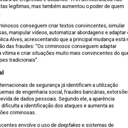
ntas legítimas, mas também aumentou o poder de quem
.
riminosos conseguem criar textos convincentes, simular
sas, manipular vídeos, automatizar abordagens e adaptar 
explica Alves, acrescentando que a principal mudança está 
ão das fraudes: “Os criminosos conseguem adaptar
a vítima e criar situações muito mais convincentes do qu
es tradicionais”.
al
ternacionais de segurança já identificam a utilização
emas de engenharia social, fraudes bancárias, extorsõe
devida de dados pessoais. Segundo ele, a aparência
dificulta a identificação dos ataques e aumenta as
ões criminosas.
centes envolve o uso de
deepfakes
e sistemas de