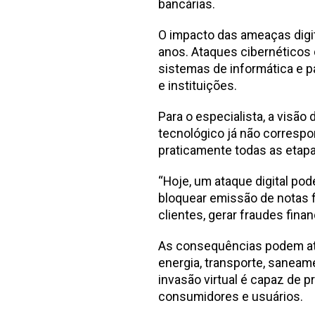
bancárias.
O impacto das ameaças dig
anos. Ataques cibernéticos
sistemas de informática e p
e instituições.
Para o especialista, a visã
tecnológico já não correspon
praticamente todas as etapa
“Hoje, um ataque digital po
bloquear emissão de notas f
clientes, gerar fraudes fina
As consequências podem ati
energia, transporte, saneam
invasão virtual é capaz de 
consumidores e usuários.