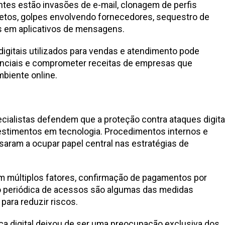
ntes estão invasões de e-mail, clonagem de perfis
letos, golpes envolvendo fornecedores, sequestro de
s em aplicativos de mensagens.
digitais utilizados para vendas e atendimento pode
enciais e comprometer receitas de empresas que
biente online.
ecialistas defendem que a proteção contra ataques digita
stimentos em tecnologia. Procedimentos internos e
aram a ocupar papel central nas estratégias de
m múltiplos fatores, confirmação de pagamentos por
ão periódica de acessos são algumas das medidas
ara reduzir riscos.
ça digital deixou de ser uma preocupação exclusiva dos