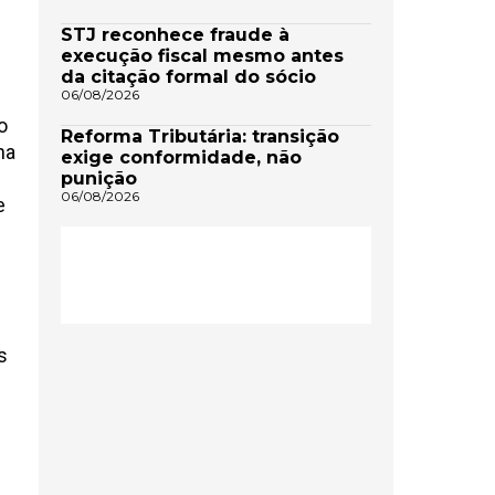
STJ reconhece fraude à
execução fiscal mesmo antes
da citação formal do sócio
06/08/2026
o
Reforma Tributária: transição
na
exige conformidade, não
punição
06/08/2026
e
s