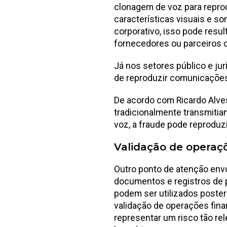
clonagem de voz para reprodu
características visuais e s
corporativo, isso pode resu
fornecedores ou parceiros 
Já nos setores público e ju
de reproduzir comunicações 
De acordo com Ricardo Alve
tradicionalmente transmiti
voz, a fraude pode reproduzir
Validação de operaçõ
Outro ponto de atenção envo
documentos e registros de 
podem ser utilizados poster
validação de operações finan
representar um risco tão r