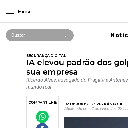
Menu
Digite abaixo sua busca
Notíc
Buscar
SEGURANÇA DIGITAL
IA elevou padrão dos golp
sua empresa
Ricardo Alves, advogado do Fragata e Antunes
mundo real
COMPARTILHE:
02 DE JUNHO DE 2026 ÀS 13:00
Atualizado em 02 de junho de 2026 à