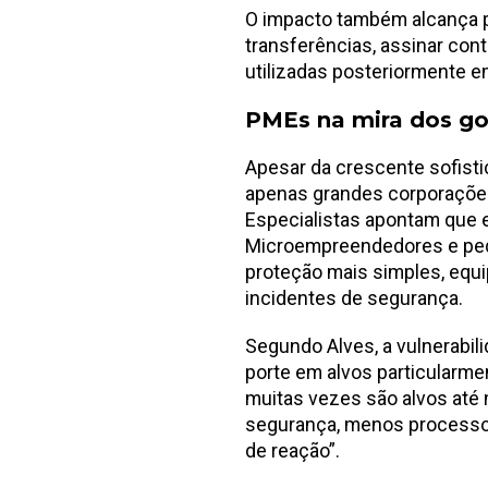
O impacto também alcança pe
transferências, assinar con
utilizadas posteriormente e
PMEs na mira dos go
Apesar da crescente sofisti
apenas grandes corporações
Especialistas apontam que e
Microempreendedores e pe
proteção mais simples, equ
incidentes de segurança.
Segundo Alves, a vulnerabi
porte em alvos particularme
muitas vezes são alvos até
segurança, menos processos
de reação”.