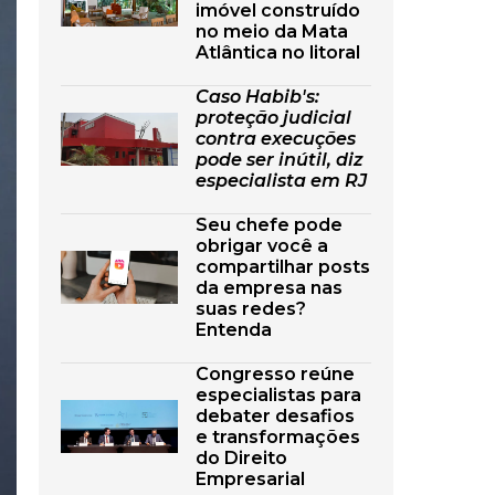
imóvel construído
no meio da Mata
Atlântica no litoral
Caso Habib's:
proteção judicial
contra execuções
pode ser inútil, diz
especialista em RJ
Seu chefe pode
obrigar você a
compartilhar posts
da empresa nas
suas redes?
Entenda
Congresso reúne
especialistas para
debater desafios
e transformações
do Direito
Empresarial