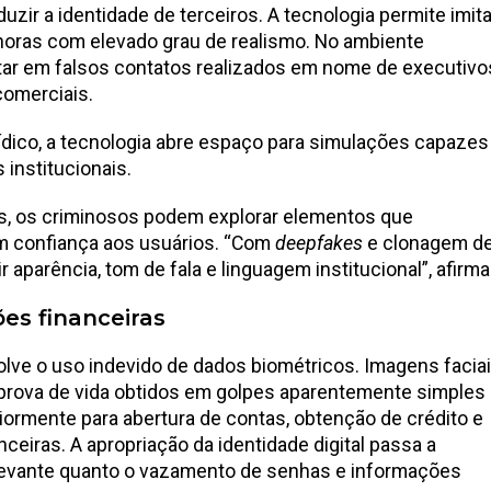
zir a identidade de terceiros. A tecnologia permite imita
onoras com elevado grau de realismo. No ambiente
ltar em falsos contatos realizados em nome de executivo
comerciais.
rídico, a tecnologia abre espaço para simulações capazes
institucionais.
s, os criminosos podem explorar elementos que
am confiança aos usuários. “Com
deepfakes
e clonagem d
 aparência, tom de fala e linguagem institucional”, afirma
es financeiras
lve o uso indevido de dados biométricos. Imagens faciai
prova de vida obtidos em golpes aparentemente simples
iormente para abertura de contas, obtenção de crédito e
ceiras. A apropriação da identidade digital passa a
elevante quanto o vazamento de senhas e informações