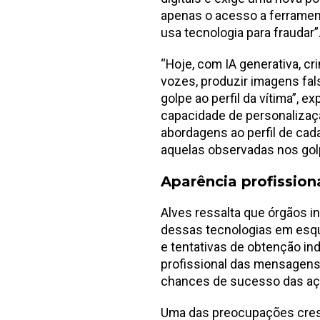
apenas o acesso a ferrame
usa tecnologia para fraudar”
“Hoje, com IA generativa, c
vozes, produzir imagens fal
golpe ao perfil da vítima”, 
capacidade de personalizaç
abordagens ao perfil de cad
aquelas observadas nos golp
Aparência profission
Alves ressalta que órgãos in
dessas tecnologias em esqu
e tentativas de obtenção in
profissional das mensagens 
chances de sucesso das aç
Uma das preocupações cres