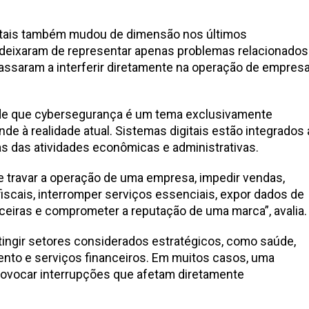
itais também mudou de dimensão nos últimos
 deixaram de representar apenas problemas relacionados
assaram a interferir diretamente na operação de empres
o de que cybersegurança é um tema exclusivamente
de à realidade atual. Sistemas digitais estão integrados 
s das atividades econômicas e administrativas.
de travar a operação de uma empresa, impedir vendas,
iscais, interromper serviços essenciais, expor dados de
nceiras e comprometer a reputação de uma marca”, avalia.
ngir setores considerados estratégicos, como saúde,
ento e serviços financeiros. Em muitos casos, uma
provocar interrupções que afetam diretamente