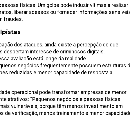
ssoas físicas. Um golpe pode induzir vítimas a realizar
tratos, liberar acessos ou fornecer informações sensívei
m fraudes.
lpistas
cação dos ataques, ainda existe a percepção de que
 despertam interesse de criminosos digitais.
ssa avaliação está longe da realidade.
quenos negócios frequentemente possuem estruturas 
ipes reduzidas e menor capacidade de resposta a
lidade operacional pode transformar empresas de menor
nte atrativos: “Pequenos negócios e pessoas físicas
 mais vulneráveis, porque têm menos investimento em
 de verificação, menos treinamento e menor capacidad