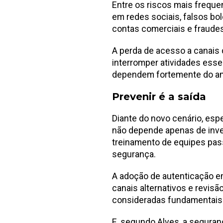
Entre os riscos mais freque
em redes sociais, falsos bo
contas comerciais e fraude
A perda de acesso a canais 
interromper atividades ess
dependem fortemente do am
Prevenir é a saída
Diante do novo cenário, esp
não depende apenas de inve
treinamento de equipes pass
segurança.
A adoção de autenticação e
canais alternativos e revis
consideradas fundamentais p
E, segundo Alves, a seguran