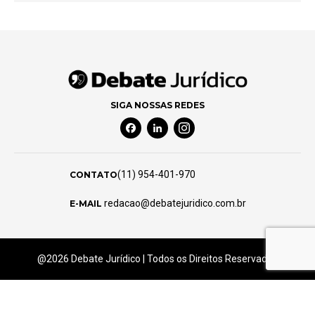
SIGA NOSSAS REDES
Facebook Social Media
Linkedin Social Media
Instagram Social Media
(11) 954-401-970
CONTATO
redacao@debatejuridico.com.br
E-MAIL
@2026 Debate Jurídico | Todos os Direitos Reservados