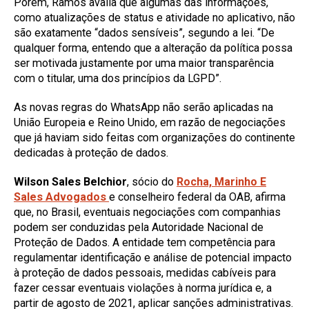
Porém, Ramos avalia que algumas das informações,
como atualizações de status e atividade no aplicativo, não
são exatamente “dados sensíveis”, segundo a lei. “De
qualquer forma, entendo que a alteração da política possa
ser motivada justamente por uma maior transparência
com o titular, uma dos princípios da LGPD”.
As novas regras do WhatsApp não serão aplicadas na
União Europeia e Reino Unido, em razão de negociações
que já haviam sido feitas com organizações do continente
dedicadas à proteção de dados.
Wilson Sales Belchior
, sócio do
Rocha, Marinho E
Sales Advogados
e conselheiro federal da OAB, afirma
que, no Brasil, eventuais negociações com companhias
podem ser conduzidas pela Autoridade Nacional de
Proteção de Dados. A entidade tem competência para
regulamentar identificação e análise de potencial impacto
à proteção de dados pessoais, medidas cabíveis para
fazer cessar eventuais violações à norma jurídica e, a
partir de agosto de 2021, aplicar sanções administrativas.