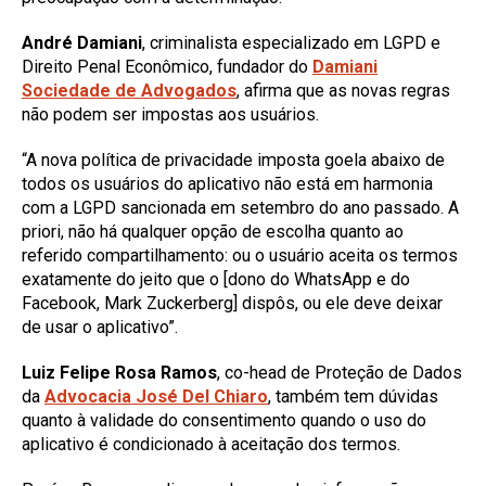
André Damiani
, criminalista especializado em LGPD e
Direito Penal Econômico, fundador do
Damiani
Sociedade de Advogados
, afirma que as novas regras
não podem ser impostas aos usuários.
“A nova política de privacidade imposta goela abaixo de
todos os usuários do aplicativo não está em harmonia
com a LGPD sancionada em setembro do ano passado. A
priori, não há qualquer opção de escolha quanto ao
referido compartilhamento: ou o usuário aceita os termos
exatamente do jeito que o [dono do WhatsApp e do
Facebook, Mark Zuckerberg] dispôs, ou ele deve deixar
de usar o aplicativo”.
Luiz Felipe Rosa Ramos
, co-head de Proteção de Dados
da
Advocacia José Del Chiaro
, também tem dúvidas
quanto à validade do consentimento quando o uso do
aplicativo é condicionado à aceitação dos termos.