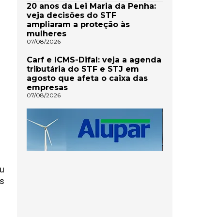
20 anos da Lei Maria da Penha:
veja decisões do STF
ampliaram a proteção às
mulheres
07/08/2026
Carf e ICMS-Difal: veja a agenda
tributária do STF e STJ em
agosto que afeta o caixa das
empresas
07/08/2026
eu
as