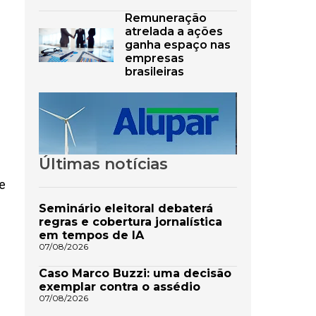
Remuneração
atrelada a ações
ganha espaço nas
empresas
brasileiras
Últimas notícias
te
Seminário eleitoral debaterá
regras e cobertura jornalística
em tempos de IA
07/08/2026
Caso Marco Buzzi: uma decisão
exemplar contra o assédio
07/08/2026