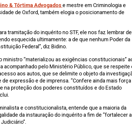
dino & Tórtima Advogados
e mestre em Criminologia e
rsidade de Oxford, também elogia o posicionamento de
ara tramitação do inquérito no STF, ele nos faz lembrar de
sendo esquecida ultimamente: a de que nenhum Poder da
tituição Federal”, diz Bidino.
 ministro “materializou as exigências constitucionais” a
ja acompanhado pelo Ministério Público, que se respeite 
acesso aos autos, que se delimite o objeto da investigaç
e de expressão e de imprensa. “Confere ainda mais força
nte na proteção dos poderes constituídos e do Estado
clui.
minalista e constitucionalista, entende que a maioria da
galidade da instauração do inquérito a fim de “fortalecer a
Judiciário”.