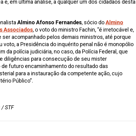
 e, em última análise, a qualquer um dos cidadãos desta
nalista
Almino Afonso Fernandes
, sócio do
Almino
s Associados
, o voto do ministro Fachin, “é irretocável e,
 ser acompanhado pelos demais ministros, até porque
voto, a Presidência do inquérito penal não é monopólio
m da polícia judiciária, no caso, da Polícia Federal, que
 e diligências para consecução de seu mister
zo de futuro encaminhamento do resultado das
sterial para a instauração da competente ação, cujo
tério Público”.
 / STF