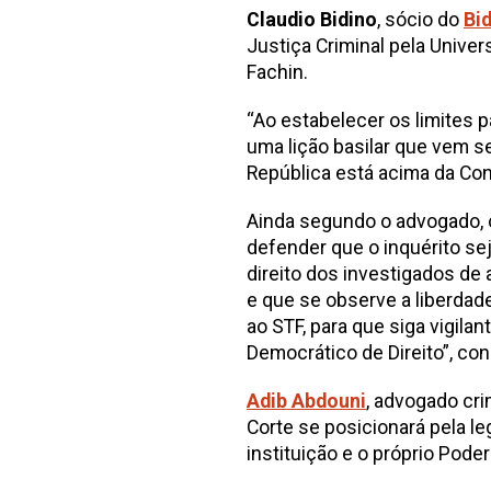
Claudio Bidino
, sócio do
Bi
Justiça Criminal pela Unive
Fachin.
“Ao estabelecer os limites p
uma lição basilar que vem 
República está acima da Cons
Ainda segundo o advogado, o
defender que o inquérito se
direito dos investigados de 
e que se observe a liberdad
ao STF, para que siga vigila
Democrático de Direito”, con
Adib Abdouni
, advogado cri
Corte se posicionará pela le
instituição e o próprio Poder 