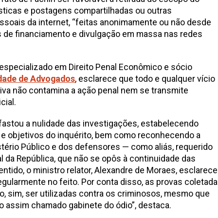
lísticas e postagens compartilhadas ou outras
ssoais da internet, “feitas anonimamente ou não desde
 de financiamento e divulgação em massa nas redes
a especializado em Direito Penal Econômico e sócio
dade de Advogados
, esclarece que todo e qualquer vício
ativa não contamina a ação penal nem se transmite
cial.
afastou a nulidade das investigações, estabelecendo
o e objetivos do inquérito, bem como reconhecendo a
tério Público e dos defensores — como aliás, requerido
al da República, que não se opôs à continuidade das
tido, o ministro relator, Alexandre de Moraes, esclarec
egularmente no feito. Por conta disso, as provas coletad
ão, sim, ser utilizadas contra os criminosos, mesmo que
o assim chamado gabinete do ódio”, destaca.