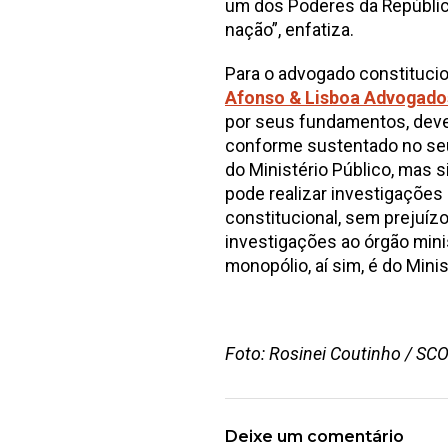
um dos Poderes da República
nação”, enfatiza.
Para o advogado constitucio
Afonso & Lisboa Advogado
por seus fundamentos, deve
conforme sustentado no seu 
do Ministério Público, mas si
pode realizar investigações
constitucional, sem prejuí
investigações ao órgão mini
monopólio, aí sim, é do Minis
Foto: Rosinei Coutinho / SCO
Deixe um comentário