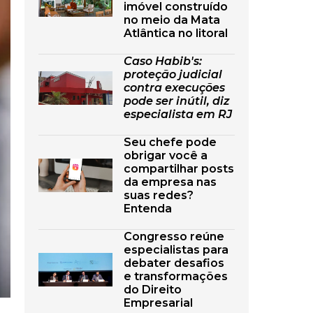
imóvel construído
no meio da Mata
Atlântica no litoral
Caso Habib's:
proteção judicial
contra execuções
pode ser inútil, diz
especialista em RJ
Seu chefe pode
obrigar você a
compartilhar posts
da empresa nas
suas redes?
Entenda
Congresso reúne
especialistas para
debater desafios
e transformações
do Direito
Empresarial