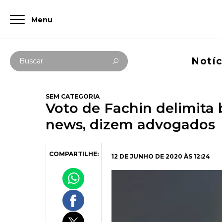
Menu
Digite abaixo sua busca
Notíc
Buscar
SEM CATEGORIA
Voto de Fachin delimita 
news, dizem advogados
COMPARTILHE:
12 DE JUNHO DE 2020 ÀS 12:24