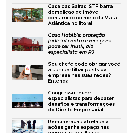
Casa das Saíras: STF barra
demolição de imóvel
construído no meio da Mata
Atlântica no litoral
Caso Habib's: proteção
judicial contra execuções
pode ser inútil, diz
especialista em RJ
Seu chefe pode obrigar você
a compartilhar posts da
empresa nas suas redes?
Entenda
Congresso reúne
especialistas para debater
desafios e transformações
do Direito Empresarial
Remuneração atrelada a
ações ganha espaço nas
empresas brasileiras