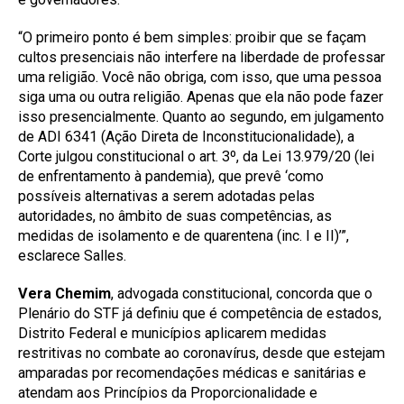
“O primeiro ponto é bem simples: proibir que se façam
cultos presenciais
não interfere na liberdade de professar
uma religião. Você não obriga,
com isso, que uma pessoa
siga uma ou outra religião. Apenas que ela não
pode fazer
isso presencialmente. Quanto ao segundo, em julgamento
de
ADI 6341 (Ação Direta de Inconstitucionalidade), a
Corte julgou constitucional o art. 3º, da Lei 13.979/20 (lei
de enfrentamento à pandemia), que prevê ‘como
possíveis alternativas a serem adotadas pelas
autoridades, no âmbito de suas competências, as
medidas de isolamento e de quarentena (inc. I e II)’”,
esclarece Salles.
Vera Chemim
, advogada constitucional, concorda que o
Plenário do STF já definiu que é competência de estados,
Distrito Federal e municípios aplicarem medidas
restritivas no combate ao coronavírus, desde que estejam
amparadas por recomendações médicas e sanitárias e
atendam aos Princípios da Proporcionalidade e