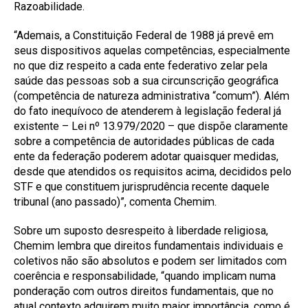
Razoabilidade.
“Ademais, a Constituição Federal de 1988 já prevê em
seus dispositivos aquelas competências, especialmente
no que diz respeito a cada ente federativo zelar pela
saúde das pessoas sob a sua circunscrição geográfica
(competência de natureza administrativa “comum”). Além
do fato inequívoco de atenderem à legislação federal já
existente – Lei nº 13.979/2020 – que dispõe claramente
sobre a competência de autoridades públicas de cada
ente da federação poderem adotar quaisquer medidas,
desde que atendidos os requisitos acima, decididos pelo
STF e que constituem jurisprudência recente daquele
tribunal (ano passado)”, comenta Chemim.
Sobre um suposto desrespeito à liberdade religiosa,
Chemim lembra que direitos fundamentais individuais e
coletivos não são absolutos e podem ser limitados com
coerência e responsabilidade, “quando implicam numa
ponderação com outros direitos fundamentais, que no
atual contexto adquirem muito maior importância, como é