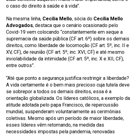
o caso do direito à saúde e à vida”.
Na mesma linha,
Cecilia Mello
, sócia do
Cecilia Mello
Advogados
, destaca que o cenário ocasionado pelo
Covid-19 vem colocando “constantemente em xeque a
supremacia da saúde pública (CF art. 6º) sobre os demais
direitos, como liberdade de locomoção (CF art. 5º, inc. II e
XV, CF), de reunião (CF art. 5º, inc. XVI, CF) e até mesmo
inviolabilidade da intimidade (CF art. 5º, inc. X e XII, CF),
entre outros”.
“Até que ponto a segurança justifica restringir a liberdade?
A vida certamente é o bem mais precioso cuja tutela deve
se sobrepor a todos os demais direitos, essa é a
orientação globalizada. Os líderes católicos, a exemplo da
atitude adotada pelo papa Francisco, de repercussão
mundial, suspenderam voluntariamente as cerimônias
coletivas. Mesmo após um período de maior liberdade,
esses líderes vêm retomando, na medida das
necessidades impostas pela pandemia, renovadas