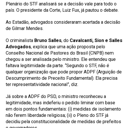
Plenário do STF analisará se a decisão vale para todo o
país. O presidente da Corte, Luiz Fux, já pautou o debate.
Ao Estadão, advogados consideraram acertada a decisão
de Gilmar Mendes.
O criminalista
Bruno Salles
, do
Cavalcanti, Sion e Salles
Advogados
,
explica que uma ação proposta pelo
Conselho Nacional de Pastores do
Brasil (CNPB) nem
chegou a ser analisada pelo ministro. Ele
entendeu que
faltava legitimidade da parte. “Segundo o STF, não é
qualquer organização que pode propor ADPF (Arguição de
Descumprimento de Preceito Fundamental). Ela precisa
ter representatividade nacional”, diz.
Já sobre a ADPF do PSD, o ministro reconheceu a
legitimidade, mas indeferiu o pedido liminar com base
em dois pontos fundamentais: (i) medidas de isolamento
não ferem liberdade religiosa; (ii) o Pleno do STF já
decidiu pela constitucionalidade de medidas de prefeitos
e governadores.