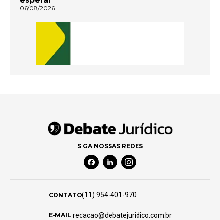
esperar
06/08/2026
SIGA NOSSAS REDES
Facebook Social Media
Linkedin Social Media
Instagram Social Media
(11) 954-401-970
CONTATO
redacao@debatejuridico.com.br
E-MAIL