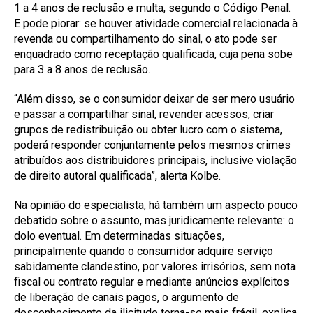
1 a 4 anos de reclusão e multa, segundo o Código Penal.
E pode piorar: se houver atividade comercial relacionada à
revenda ou compartilhamento do sinal, o ato pode ser
enquadrado como receptação qualificada, cuja pena sobe
para 3 a 8 anos de reclusão.
“Além disso, se o consumidor deixar de ser mero usuário
e passar a compartilhar sinal, revender acessos, criar
grupos de redistribuição ou obter lucro com o sistema,
poderá responder conjuntamente pelos mesmos crimes
atribuídos aos distribuidores principais, inclusive violação
de direito autoral qualificada”, alerta Kolbe.
Na opinião do especialista, há também um aspecto pouco
debatido sobre o assunto, mas juridicamente relevante: o
dolo eventual. Em determinadas situações,
principalmente quando o consumidor adquire serviço
sabidamente clandestino, por valores irrisórios, sem nota
fiscal ou contrato regular e mediante anúncios explícitos
de liberação de canais pagos, o argumento de
desconhecimento da ilicitude torna-se mais frágil, explica.