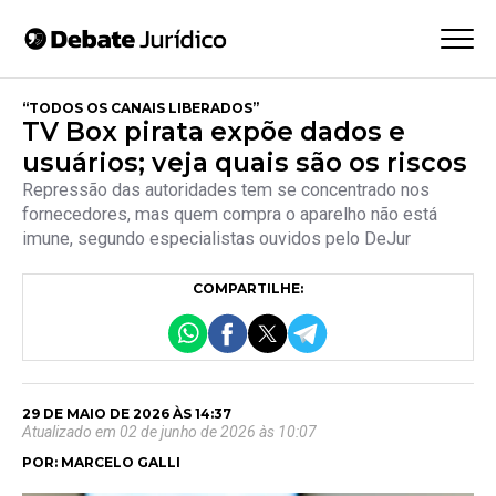
“TODOS OS CANAIS LIBERADOS”
TV Box pirata expõe dados e
usuários; veja quais são os riscos
Repressão das autoridades tem se concentrado nos
fornecedores, mas quem compra o aparelho não está
imune, segundo especialistas ouvidos pelo DeJur
COMPARTILHE:
29 DE MAIO DE 2026 ÀS 14:37
Atualizado em 02 de junho de 2026 às 10:07
POR: MARCELO GALLI