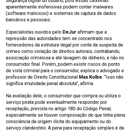
segurança digital do usuário, pois essas caixinhas
aparentemente inofensivas podem conter malwares
(software malicioso) e sistemas de captura de dados
bancários e pessoais.
Especialistas ouvidos pelo
DeJur
afirmam que a
repressão das autoridades tem se concentrado nos
fornecedores da estrutura ilegal por conta da suspeita de
crimes como violação de direitos autorais, contrabando,
associação criminosa e até lavagem de dinheiro, e não no
consumidor final. Porém, podem existir riscos do ponto
de vista criminal para o consumidor, explica o advogado e
professor de Direito Constitucional
Max Kolbe
. “Isso não
significa imunidade penal absoluta”, afirma.
Na avaliação dele, o consumidor que compra ou utiliza o
serviço pirata pode eventualmente responder por
receptação, prevista no artigo 180 do Código Penal,
especialmente se houver comprovação de que tinha plena
consciência da origem ilícita do equipamento ou do
serviço clandestino. A pena para receptação simples é de