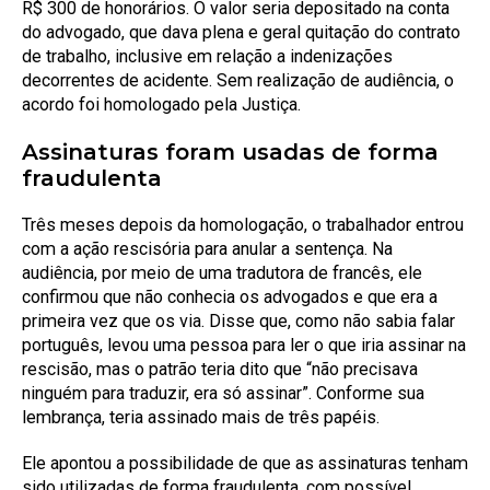
R$ 300 de honorários. O valor seria depositado na conta
do advogado, que dava plena e geral quitação do contrato
de trabalho, inclusive em relação a indenizações
decorrentes de acidente. Sem realização de audiência, o
acordo foi homologado pela Justiça.
Assinaturas foram usadas de forma
fraudulenta
Três meses depois da homologação, o trabalhador entrou
com a ação rescisória para anular a sentença. Na
audiência, por meio de uma tradutora de francês, ele
confirmou que não conhecia os advogados e que era a
primeira vez que os via. Disse que, como não sabia falar
português, levou uma pessoa para ler o que iria assinar na
rescisão, mas o patrão teria dito que “não precisava
ninguém para traduzir, era só assinar”. Conforme sua
lembrança, teria assinado mais de três papéis.
Ele apontou a possibilidade de que as assinaturas tenham
sido utilizadas de forma fraudulenta, com possível