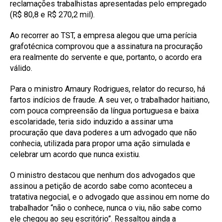
reclamações trabalhistas apresentadas pelo empregado
(R$ 80,8 e R$ 270,2 mil).
Ao recorrer ao TST, a empresa alegou que uma perícia
grafotécnica comprovou que a assinatura na procuração
era realmente do servente e que, portanto, o acordo era
válido.
Para o ministro Amaury Rodrigues, relator do recurso, há
fartos indícios de fraude. A seu ver, o trabalhador haitiano,
com pouca compreensão da língua portuguesa e baixa
escolaridade, teria sido induzido a assinar uma
procuração que dava poderes a um advogado que não
conhecia, utilizada para propor uma ação simulada e
celebrar um acordo que nunca existiu.
O ministro destacou que nenhum dos advogados que
assinou a petição de acordo sabe como aconteceu a
tratativa negocial, e o advogado que assinou em nome do
trabalhador “não o conhece, nunca o viu, não sabe como
ele chegou ao seu escritório”. Ressaltou ainda a