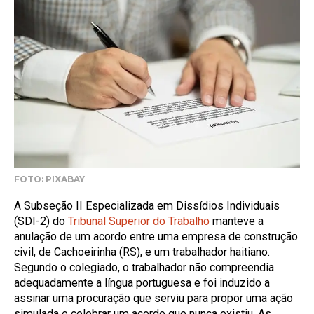
FOTO: PIXABAY
A Subseção II Especializada em Dissídios Individuais
(SDI-2) do
Tribunal Superior do Trabalho
manteve a
anulação de um acordo entre uma empresa de construção
civil, de Cachoeirinha (RS), e um trabalhador haitiano.
Segundo o colegiado, o trabalhador não compreendia
adequadamente a língua portuguesa e foi induzido a
assinar uma procuração que serviu para propor uma ação
simulada e celebrar um acordo que nunca existiu. As