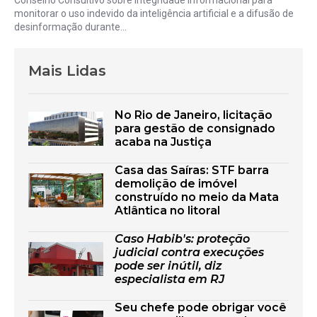
Conselho Consultivo sobre Integridade Informacional para
monitorar o uso indevido da inteligência artificial e a difusão de
desinformação durante...
Mais Lidas
No Rio de Janeiro, licitação
para gestão de consignado
acaba na Justiça
Casa das Saíras: STF barra
demolição de imóvel
construído no meio da Mata
Atlântica no litoral
Caso Habib's: proteção
judicial contra execuções
pode ser inútil, diz
especialista em RJ
Seu chefe pode obrigar você