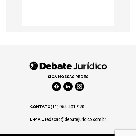
SIGA NOSSAS REDES
Facebook Social Media
Linkedin Social Media
Instagram Social Media
(11) 954-401-970
CONTATO
redacao@debatejuridico.com.br
E-MAIL