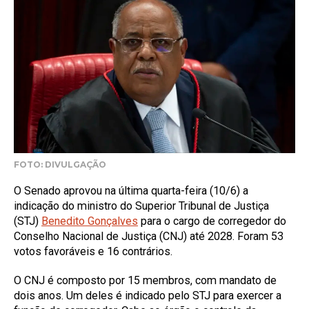
FOTO: DIVULGAÇÃO
O Senado aprovou na última quarta-feira (10/6) a
indicação do ministro do Superior Tribunal de Justiça
(STJ)
Benedito Gonçalves
para o cargo de corregedor do
Conselho Nacional de Justiça (CNJ) até 2028. Foram 53
votos favoráveis e 16 contrários.
O CNJ é composto por 15 membros, com mandato de
dois anos. Um deles é indicado pelo STJ para exercer a