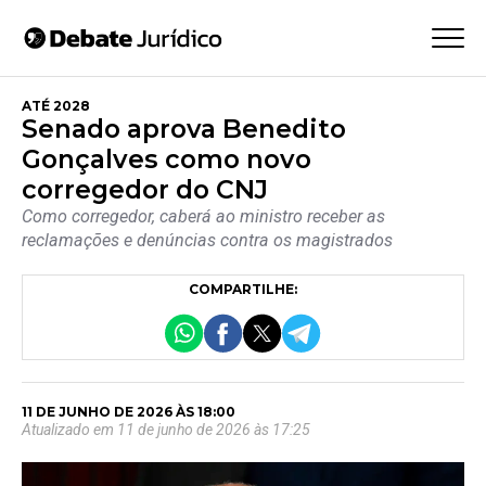
ATÉ 2028
Senado aprova Benedito
Gonçalves como novo
corregedor do CNJ
Como corregedor, caberá ao ministro receber as
reclamações e denúncias contra os magistrados
COMPARTILHE:
11 DE JUNHO DE 2026 ÀS 18:00
Atualizado em 11 de junho de 2026 às 17:25