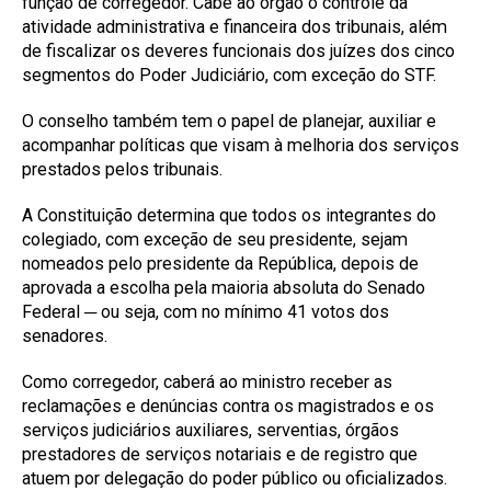
função de corregedor. Cabe ao órgão o controle da
atividade administrativa e financeira dos tribunais, além
de fiscalizar os deveres funcionais dos juízes dos cinco
segmentos do Poder Judiciário, com exceção do STF.
O conselho também tem o papel de planejar, auxiliar e
acompanhar políticas que visam à melhoria dos serviços
prestados pelos tribunais.
A Constituição determina que todos os integrantes do
colegiado, com exceção de seu presidente, sejam
nomeados pelo presidente da República, depois de
aprovada a escolha pela maioria absoluta do Senado
Federal ─ ou seja, com no mínimo 41 votos dos
senadores.
Como corregedor, caberá ao ministro receber as
reclamações e denúncias contra os magistrados e os
serviços judiciários auxiliares, serventias, órgãos
prestadores de serviços notariais e de registro que
atuem por delegação do poder público ou oficializados.