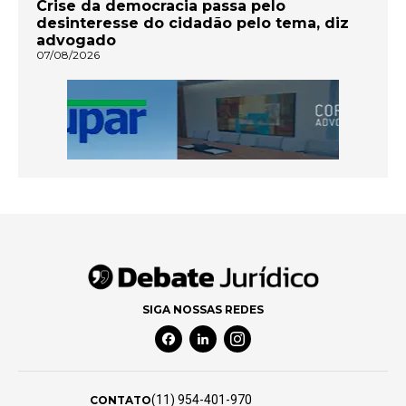
Crise da democracia passa pelo
desinteresse do cidadão pelo tema, diz
advogado
07/08/2026
SIGA NOSSAS REDES
Facebook Social Media
Linkedin Social Media
Instagram Social Media
(11) 954-401-970
CONTATO