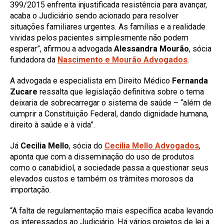
399/2015 enfrenta injustificada resistência para avançar,
acaba o Judiciário sendo acionado para resolver
situações familiares urgentes. As famílias e a realidade
vividas pelos pacientes simplesmente não podem
esperar”, afirmou a advogada
Alessandra Mourão
, sócia
fundadora da
Nascimento e Mourão Advogados
.
A advogada e especialista em Direito Médico
Fernanda
Zucare
ressalta que legislação definitiva sobre o tema
deixaria de sobrecarregar o sistema de saúde – “além de
cumprir a Constituição Federal, dando dignidade humana,
direito à saúde e à vida”.
Já
Cecilia Mello
, sócia do
Cecilia Mello Advogados
,
aponta que com a disseminação do uso de produtos
como o canabidiol, a sociedade passa a questionar seus
elevados custos e também os trâmites morosos da
importação.
“A falta de regulamentação mais específica acaba levando
os interessados ao Judiciário. Há vários projetos de lei a