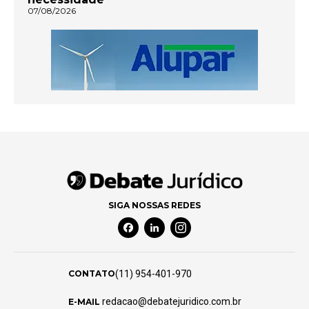
07/08/2026
SIGA NOSSAS REDES
Facebook Social Media
Linkedin Social Media
Instagram Social Media
(11) 954-401-970
CONTATO
redacao@debatejuridico.com.br
E-MAIL