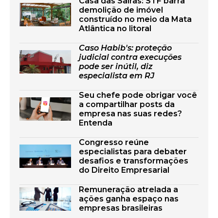
Casa das Saíras: STF barra
demolição de imóvel
construído no meio da Mata
Atlântica no litoral
Caso Habib's: proteção
judicial contra execuções
pode ser inútil, diz
especialista em RJ
Seu chefe pode obrigar você
a compartilhar posts da
empresa nas suas redes?
Entenda
Congresso reúne
especialistas para debater
desafios e transformações
do Direito Empresarial
Remuneração atrelada a
ações ganha espaço nas
empresas brasileiras