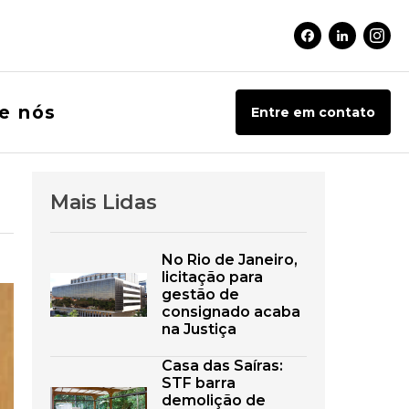
Facebook Soci
Linkedin 
Inst
e nós
Entre em contato
Mais Lidas
No Rio de Janeiro,
licitação para
gestão de
consignado acaba
na Justiça
Casa das Saíras:
STF barra
demolição de