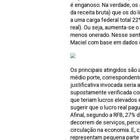
é enganoso. Na verdade, os
da receita bruta) que os do 
a uma carga federal total 22%
real). Ou seja, aumenta-se o
menos onerado. Nesse sentid
Maciel com base em dados d
Os principais atingidos são
médio porte, correspondente
justificativa invocada seria 
supostamente verificada com
que teriam lucros elevados 
sugerir que o lucro real pag
Afinal, segundo a RFB,
27%
d
decorrem de serviços, perc
circulação na economia. E, 
representam pequena parte d