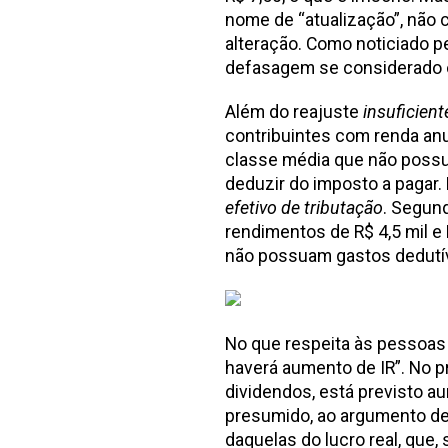
nome de “atualização”, não c
alteração. Como noticiado 
defasagem se considerado o 
Além do reajuste
insuficient
contribuintes com renda anu
classe média que não possu
deduzir do imposto a pagar.
efetivo de tributação
. Segun
rendimentos de R$ 4,5 mil e 
não possuam gastos dedutív
No que respeita às pessoas j
haverá aumento de IR”. No pr
dividendos, está previsto au
presumido, ao argumento de 
daquelas do lucro real, que