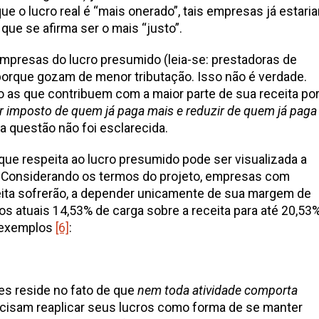
e o lucro real é “mais onerado”, tais empresas já estari
 que se afirma ser o mais “justo”.
 empresas do lucro presumido (leia-se: prestadoras de
 porque gozam de menor tributação. Isso não é verdade.
 as que contribuem com a maior parte de sua receita po
 imposto de quem já paga mais e reduzir de quem já paga
 questão não foi esclarecida.
 que respeita ao lucro presumido pode ser visualizada a
s. Considerando os termos do projeto, empresas com
eita sofrerão, a depender unicamente de sua margem de
s atuais 14,53% de carga sobre a receita para até 20,53
s exemplos
[6]
:
es reside no fato de que
nem toda atividade comporta
ecisam reaplicar seus lucros como forma de se manter