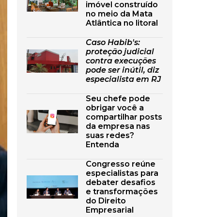
imóvel construído
no meio da Mata
Atlântica no litoral
Caso Habib's:
proteção judicial
contra execuções
pode ser inútil, diz
especialista em RJ
Seu chefe pode
obrigar você a
compartilhar posts
da empresa nas
suas redes?
Entenda
Congresso reúne
especialistas para
debater desafios
e transformações
do Direito
Empresarial