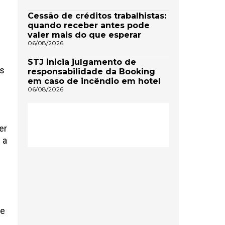
Cessão de créditos trabalhistas:
quando receber antes pode
valer mais do que esperar
06/08/2026
STJ inicia julgamento de
as
responsabilidade da Booking
em caso de incêndio em hotel
06/08/2026
er
 a
de