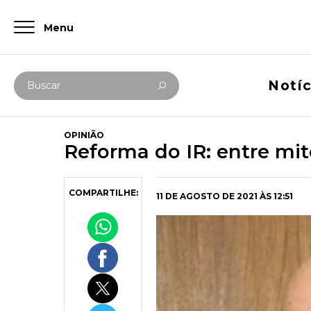
Menu
Digite abaixo sua busca
Notíc
Buscar
OPINIÃO
Reforma do IR: entre mit
COMPARTILHE:
11 DE AGOSTO DE 2021 ÀS 12:51