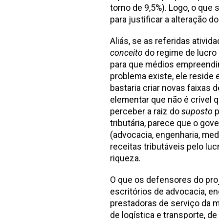
torno de 9,5%). Logo, o que
para justificar a alteração d
Aliás, se as referidas ativ
conceito
do regime de lucro
para que médios empreendi
problema existe, ele reside
bastaria criar novas faixas
elementar que não é crível 
perceber a raiz do
suposto
p
tributária, parece que o gov
(advocacia, engenharia, med
receitas tributáveis pelo 
riqueza.
O que os defensores do pro
escritórios de advocacia, e
prestadoras de serviço da 
de logística e transporte, d