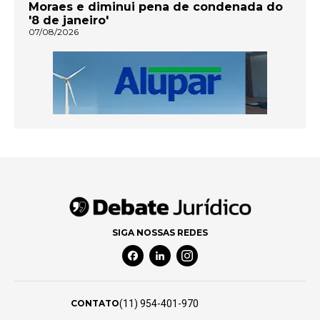
Moraes e diminui pena de condenada do
'8 de janeiro'
07/08/2026
SIGA NOSSAS REDES
Facebook Social Media
Linkedin Social Media
Instagram Social Media
(11) 954-401-970
CONTATO