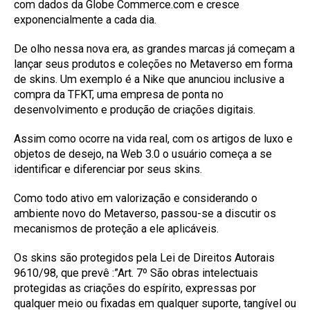
com dados da Globe Commerce.com e cresce
exponencialmente a cada dia.
De olho nessa nova era, as grandes marcas já começam a
lançar seus produtos e coleções no Metaverso em forma
de skins. Um exemplo é a Nike que anunciou inclusive a
compra da TFKT, uma empresa de ponta no
desenvolvimento e produção de criações digitais.
Assim como ocorre na vida real, com os artigos de luxo e
objetos de desejo, na Web 3.0 o usuário começa a se
identificar e diferenciar por seus skins.
Como todo ativo em valorização e considerando o
ambiente novo do Metaverso, passou-se a discutir os
mecanismos de proteção a ele aplicáveis.
Os skins são protegidos pela Lei de Direitos Autorais
9610/98, que prevê :”Art. 7º São obras intelectuais
protegidas as criações do espírito, expressas por
qualquer meio ou fixadas em qualquer suporte, tangível ou