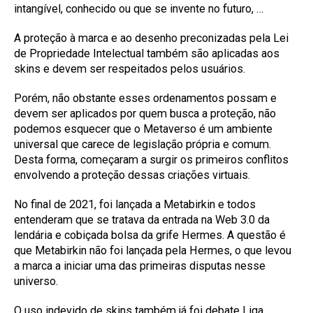
intangível, conhecido ou que se invente no futuro, …
A proteção à marca e ao desenho preconizadas pela Lei
de Propriedade Intelectual também são aplicadas aos
skins e devem ser respeitados pelos usuários.
Porém, não obstante esses ordenamentos possam e
devem ser aplicados por quem busca a proteção, não
podemos esquecer que o Metaverso é um ambiente
universal que carece de legislação própria e comum.
Desta forma, começaram a surgir os primeiros conflitos
envolvendo a proteção dessas criações virtuais.
No final de 2021, foi lançada a Metabirkin e todos
entenderam que se tratava da entrada na Web 3.0 da
lendária e cobiçada bolsa da grife Hermes. A questão é
que Metabirkin não foi lançada pela Hermes, o que levou
a marca a iniciar uma das primeiras disputas nesse
universo.
O uso indevido de skins também já foi debate Liga