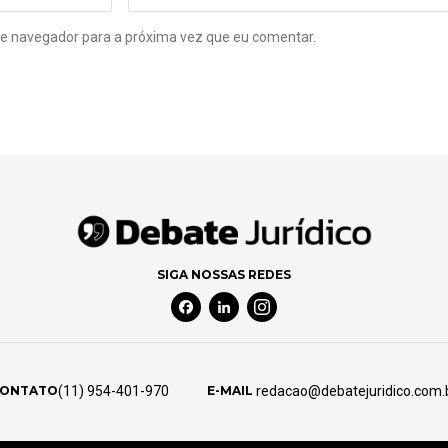
e navegador para a próxima vez que eu comentar.
SIGA NOSSAS REDES
Facebook Social Media
Linkedin Social Media
Instagram Social Media
(11) 954-401-970
redacao@debatejuridico.com.
ONTATO
E-MAIL