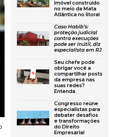
imóvel construído
no meio da Mata
Atlântica no litoral
Caso Habib's:
proteção judicial
contra execuções
pode ser inútil, diz
especialista em RJ
Seu chefe pode
obrigar você a
compartilhar posts
da empresa nas
suas redes?
Entenda
Congresso reúne
especialistas para
debater desafios
e transformações
o
do Direito
Empresarial