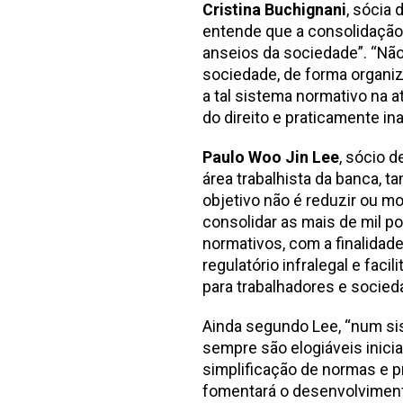
Cristina Buchignani
, sócia 
entende que a consolidação 
anseios da sociedade”. “Não 
sociedade, de forma organiz
a tal sistema normativo na
do direito e praticamente in
Paulo Woo Jin Lee
, sócio 
área trabalhista da banca, 
objetivo não é reduzir ou mo
consolidar as mais de mil p
normativos, com a finalidade
regulatório infralegal e fac
para trabalhadores e socieda
Ainda segundo Lee, “num sis
sempre são elogiáveis inic
simplificação de normas e p
fomentará o desenvolviment