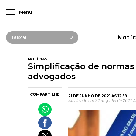
Menu
Digite abaixo sua busca
Notíc
Buscar
NOTÍCIAS
Simplificação de normas 
advogados
COMPARTILHE:
21 DE JUNHO DE 2021 ÀS 12:59
Atualizado em 22 de junho de 2021 à