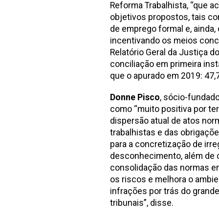
Reforma Trabalhista, “que ac
objetivos propostos, tais co
de emprego formal e, ainda, 
incentivando os meios concil
Relatório Geral da Justiça d
conciliação em primeira inst
que o apurado em 2019: 47,7
Donne Pisco
, sócio-fundad
como “muito positiva por ter
dispersão atual de atos nor
trabalhistas e das obrigaçõ
para a concretização de irre
desconhecimento, além de c
consolidação das normas em 
os riscos e melhora o ambi
infrações por trás do gran
tribunais”, disse.