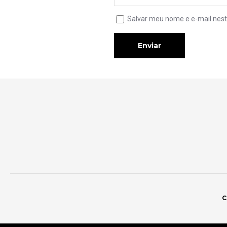
Salvar meu nome e e-mail nest
Enviar
C