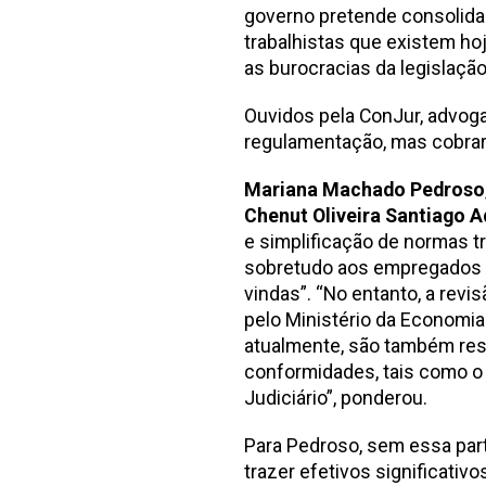
governo pretende consolida
trabalhistas que existem hoje
as burocracias da legislação 
Ouvidos pela ConJur, advog
regulamentação, mas cobra
Mariana Machado Pedroso
Chenut Oliveira Santiago 
e simplificação de normas t
sobretudo aos empregados 
vindas”. “No entanto, a revi
pelo Ministério da Economia 
atualmente, são também resp
conformidades, tais como o 
Judiciário”, ponderou.
Para Pedroso, sem essa part
trazer efetivos significativo