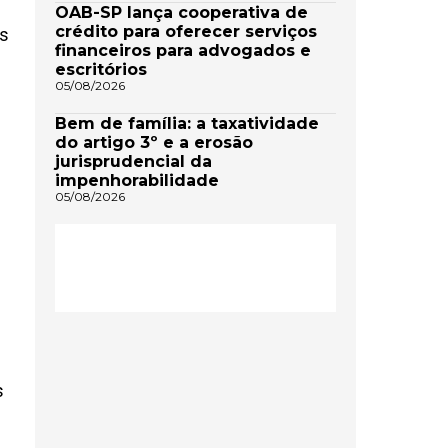
OAB-SP lança cooperativa de
crédito para oferecer serviços
as
financeiros para advogados e
escritórios
05/08/2026
Bem de família: a taxatividade
do artigo 3º e a erosão
jurisprudencial da
impenhorabilidade
05/08/2026
s