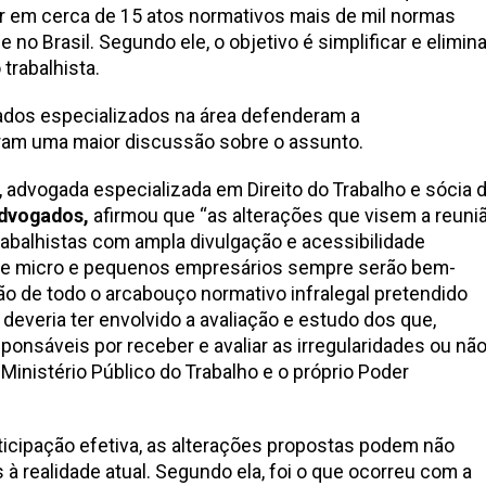
r em cerca de 15 atos normativos mais de mil normas
 no Brasil. Segundo ele, o objetivo é simplificar e elimina
trabalhista.
ados especializados na área defenderam a
ram uma maior discussão sobre o assunto.
, advogada especializada em Direito do Trabalho e sócia 
Advogados,
afirmou que “as alterações que visem a reuni
rabalhistas com ampla divulgação e acessibilidade
e micro e pequenos empresários sempre serão bem-
são de todo o arcabouço normativo infralegal pretendido
deveria ter envolvido a avaliação e estudo dos que,
onsáveis por receber e avaliar as irregularidades ou nã
Ministério Público do Trabalho e o próprio Poder
icipação efetiva, as alterações propostas podem não
s à realidade atual. Segundo ela, foi o que ocorreu com a