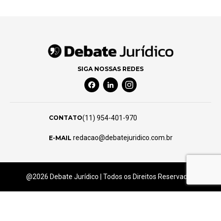
SIGA NOSSAS REDES
Facebook Social Media
Linkedin Social Media
Instagram Social Media
(11) 954-401-970
CONTATO
redacao@debatejuridico.com.br
E-MAIL
@2026 Debate Jurídico | Todos os Direitos Reservados