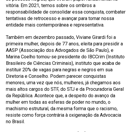
vitória. Em 2021, temos sobre os ombros a
responsabilidade de consolidar essa conquista, combater
tentativas de retrocesso e avançar para tornar nossa
entidade mais contemporânea e representativa.
Também em dezembro passado, Viviane Girardi foi a
primeira mulher, depois de 77 anos, eleita para presidir a
AASP (Associação dos Advogados de São Paulo), e
Marina Coelho tornou-se presidente do IBCCrim (Instituto
Brasileiro de Ciências Criminais), instituto que acaba de
instituir 20% de vagas para negras e negros em sua
Diretoria e Conselho. Podem parecer conquistas
menores, uma vez que nós, mulheres, já chegamos aos
mais altos cargos do STF, do STJ e da Procuradoria Geral
da República. Acontece que, a despeito do avanço da
mulher em todas as esferas de poder no mundo, o
machismo estrutural, da mesma forma que o racismo,
resiste como força contrária à oxigenação da Advocacia
no Brasil.