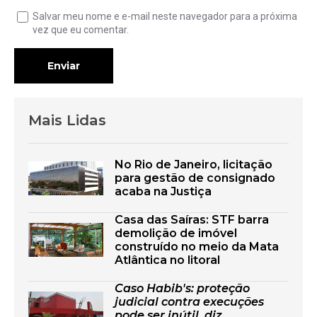
Salvar meu nome e e-mail neste navegador para a próxima
vez que eu comentar.
Enviar
Mais Lidas
No Rio de Janeiro, licitação
para gestão de consignado
acaba na Justiça
Casa das Saíras: STF barra
demolição de imóvel
construído no meio da Mata
Atlântica no litoral
Caso Habib's: proteção
judicial contra execuções
pode ser inútil, diz