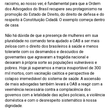
racismo, ao nosso ver, é fundamental para que a Ordem
dos Advogados do Brasil recupere seu protagonismo na
promoção do Estado de Direito, do direito de defesa e do
respeito à Constituição Cidadã. O exemplo começa dentro
de casa.
Não há dúvida de que a presença de mulheres em sua
pluralidade no comando teria ajudado a OAB a ser mais
zelosa com o direito dos brasileiros à saúde e menos
tolerante com os desmandos e descuidos de
governantes que agravaram a tragédia nacional e
deixaram à própria sorte as populações vulneráveis e
pobres. Hoje já superamos a marca insuportável de 300
mil mortos, com vacinação caótica e perspectiva de
colapso irremediável do sistema de saúde. A ascensão
de mais advogadas também levará a OAB a reagir com a
veemência necessária contra a complacência dos
governos com a letalidade das ações policiais, a violência
doméstica e com o desrespeito sistemático à nossa
dignidade.