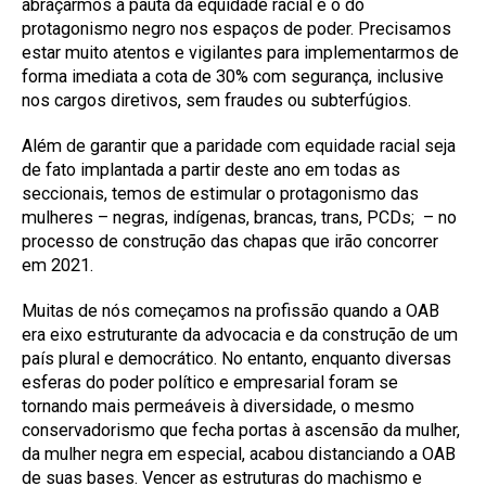
abraçarmos a pauta da equidade racial e o do
protagonismo negro nos espaços de poder. Precisamos
estar muito atentos e vigilantes para implementarmos de
forma imediata a cota de 30% com segurança, inclusive
nos cargos diretivos, sem fraudes ou subterfúgios.
Além de garantir que a paridade com equidade racial seja
de fato implantada a partir deste ano em todas as
seccionais, temos de estimular o protagonismo das
mulheres – negras, indígenas, brancas, trans, PCDs; – no
processo de construção das chapas que irão concorrer
em 2021.
Muitas de nós começamos na profissão quando a OAB
era eixo estruturante da advocacia e da construção de um
país plural e democrático. No entanto, enquanto diversas
esferas do poder político e empresarial foram se
tornando mais permeáveis à diversidade, o mesmo
conservadorismo que fecha portas à ascensão da mulher,
da mulher negra em especial, acabou distanciando a OAB
de suas bases. Vencer as estruturas do machismo e