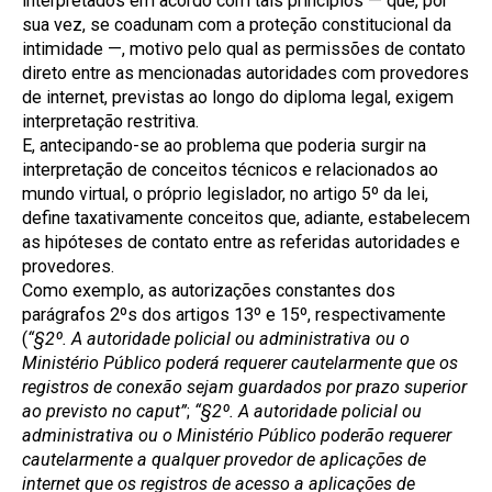
interpretados em acordo com tais princípios — que, por
sua vez, se coadunam com a proteção constitucional da
intimidade —, motivo pelo qual as permissões de contato
direto entre as mencionadas autoridades com provedores
de internet, previstas ao longo do diploma legal, exigem
interpretação restritiva.
E, antecipando-se ao problema que poderia surgir na
interpretação de conceitos técnicos e relacionados ao
mundo virtual, o próprio legislador, no artigo 5º da lei,
define taxativamente conceitos que, adiante, estabelecem
as hipóteses de contato entre as referidas autoridades e
provedores.
Como exemplo, as autorizações constantes dos
parágrafos 2ºs dos artigos 13º e 15º, respectivamente
(
“§2º. A autoridade policial ou administrativa ou o
Ministério Público poderá requerer cautelarmente que os
registros de conexão sejam guardados por prazo superior
ao previsto no caput”
;
“§2º. A autoridade policial ou
administrativa ou o Ministério Público poderão requerer
cautelarmente a qualquer provedor de aplicações de
internet que os registros de acesso a aplicações de