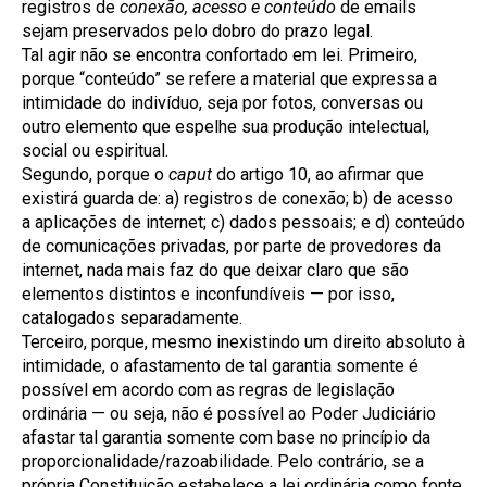
registros de
conexão, acesso e conteúdo
de emails
sejam preservados pelo dobro do prazo legal.
Tal agir não se encontra confortado em lei. Primeiro,
porque “conteúdo” se refere a material que expressa a
intimidade do indivíduo, seja por fotos, conversas ou
outro elemento que espelhe sua produção intelectual,
social ou espiritual.
Segundo, porque o
caput
do artigo 10, ao afirmar que
existirá guarda de: a) registros de conexão; b) de acesso
a aplicações de internet; c) dados pessoais; e d) conteúdo
de comunicações privadas, por parte de provedores da
internet, nada mais faz do que deixar claro que são
elementos distintos e inconfundíveis — por isso,
catalogados separadamente.
Terceiro, porque, mesmo inexistindo um direito absoluto à
intimidade, o afastamento de tal garantia somente é
possível em acordo com as regras de legislação
ordinária — ou seja, não é possível ao Poder Judiciário
afastar tal garantia somente com base no princípio da
proporcionalidade/razoabilidade. Pelo contrário, se a
própria Constituição estabelece a lei ordinária como fonte