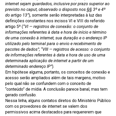
internet sejam guardados, inclusive por prazo superior ao
previsto no caput, observado o disposto nos §§ 3º e 4º
do artigo 13”
), somente serão interpretadas à luz das
definições constantes nos incisos VI e VIII do referido
artigo 5º (
“VI
— registros de conexão: o conjunto de
informações referentes à data e hora de início e término
de uma conexão à internet, sua duração e o endereço IP
utilizado pelo terminal para o envio e recebimento de
pacotes de dados”; “VIII —
registros de acesso: o conjunto
de informações referentes à data e hora de uso de uma
determinada aplicação de internet a partir de um
determinado endereço IP”
).
Em hipótese alguma, portanto, os conceitos de conexão e
acesso serão ampliados além de tais margens, motivo
pelo qual não se confundem com o conceito de
“conteúdo” de mídia. A conclusão parece banal, mas tem
gerado confusão.
Nessa linha, alguns contatos diretos do Ministério Público
com os provedores de internet se valem dos
permissivos acima destacados para requererem que