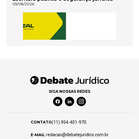
05/08/2026
SIGA NOSSAS REDES
Facebook Social Media
Linkedin Social Media
Instagram Social Media
(11) 954-401-970
CONTATO
redacao@debatejuridico.com.br
E-MAIL