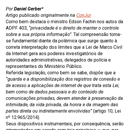
Por
Daniel Gerber
*
Artigo publicado originalmente na
ConJur
Como bem destaca o ministro Edson Fachin nos autos da
ADPF 403,
“privacidade é o direito de manter o controle
sobre a sua própria informação”
. Tal compreensão torna-
se fundamental diante da polêmica que surge quanto à
correta interpretação dos limites que a Lei de Marco Civil
da Internet gera aos poderes investigatórios de
autoridades administrativas, delegados de polícia e
representantes do Ministério Público.
Referida legislação, como bem se sabe, dispõe que a
“guarda e a disponibilização dos registros de conexão e
de acesso a aplicações de internet de que trata esta Lei,
bem como de dados pessoais e do conteúdo de
comunicações privadas, devem atender à preservação da
intimidade, da vida privada, da honra e da imagem das
partes direta ou indiretamente envolvidas”
(artigo 10, Lei
nº 12.965/2014).
Seus dispositivos instrumentais, por consequência, serão