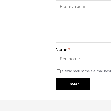
Nome
*
Salvar meu nome e e-mail nest
Enviar