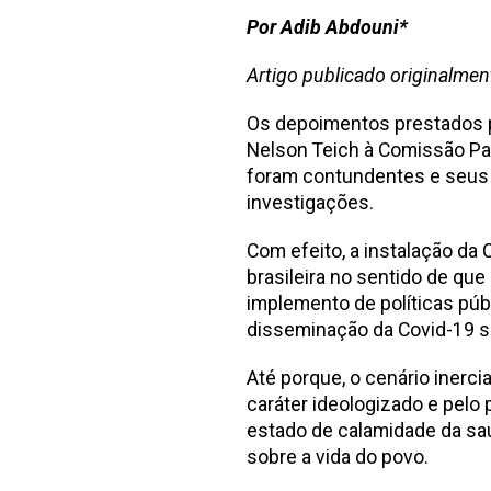
Por Adib Abdouni*
Artigo publicado originalmen
Os depoimentos prestados p
Nelson Teich à Comissão Pa
foram contundentes e seus 
investigações.
Com efeito, a instalação da 
brasileira no sentido de qu
implemento de políticas públ
disseminação da Covid-19 se
Até porque, o cenário inerci
caráter ideologizado e pelo
estado de calamidade da saú
sobre a vida do povo.