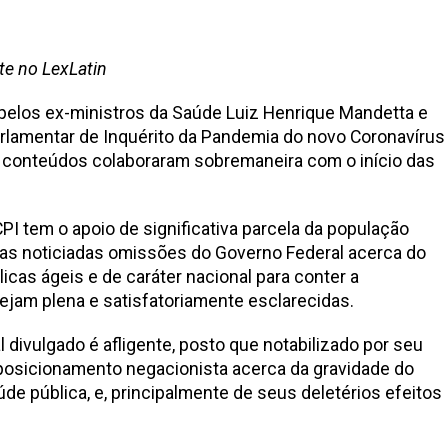
te no LexLatin
elos ex-ministros da Saúde Luiz Henrique Mandetta e
rlamentar de Inquérito da Pandemia do novo Coronavírus
conteúdos colaboraram sobremaneira com o início das
CPI tem o apoio de significativa parcela da população
e as noticiadas omissões do Governo Federal acerca do
icas ágeis e de caráter nacional para conter a
jam plena e satisfatoriamente esclarecidas.
al divulgado é afligente, posto que notabilizado por seu
 posicionamento negacionista acerca da gravidade do
de pública, e, principalmente de seus deletérios efeitos