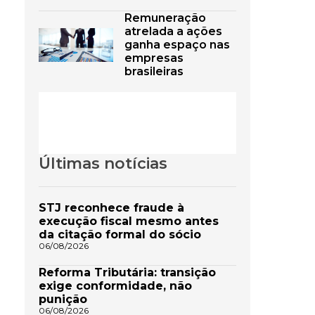
Remuneração
atrelada a ações
ganha espaço nas
empresas
brasileiras
Últimas notícias
STJ reconhece fraude à
execução fiscal mesmo antes
da citação formal do sócio
06/08/2026
Reforma Tributária: transição
exige conformidade, não
punição
06/08/2026