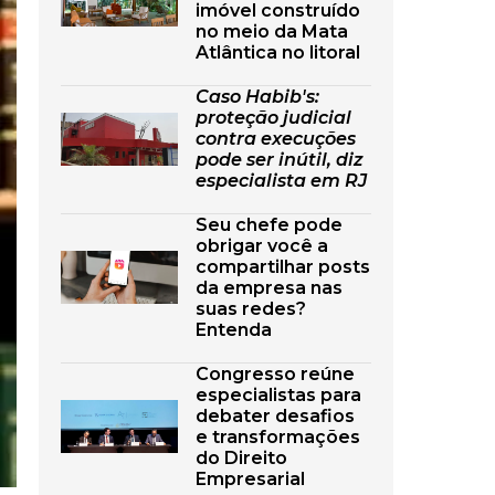
imóvel construído
no meio da Mata
Atlântica no litoral
Caso Habib's:
proteção judicial
contra execuções
pode ser inútil, diz
especialista em RJ
Seu chefe pode
obrigar você a
compartilhar posts
da empresa nas
suas redes?
Entenda
Congresso reúne
especialistas para
debater desafios
e transformações
do Direito
Empresarial