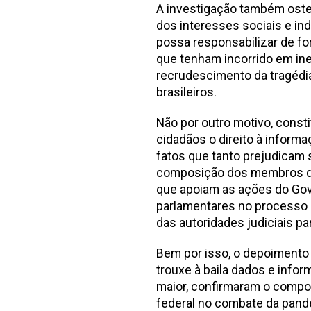
A investigação também ostent
dos interesses sociais e ind
possa responsabilizar de fo
que tenham incorrido em ines
recrudescimento da tragédi
brasileiros.
Não por outro motivo, consti
cidadãos o direito à informa
fatos que tanto prejudicam s
composição dos membros da 
que apoiam as ações do Gove
parlamentares no processo d
das autoridades judiciais pa
Bem por isso, o depoimento
trouxe à baila dados e info
maior, confirmaram o compo
federal no combate da pand