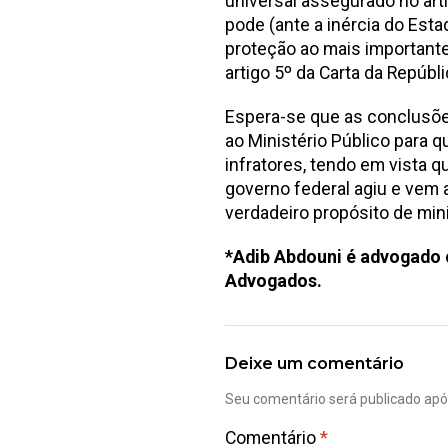
universal assegurado no arti
pode (ante a inércia do Esta
proteção ao mais importante b
artigo 5º da Carta da Repúbli
Espera-se que as conclusõe
ao Ministério Público para q
infratores, tendo em vista q
governo federal agiu e vem 
verdadeiro propósito de mini
*Adib Abdouni é advogado c
Advogados.
Deixe um comentário
Seu comentário será publicado ap
Comentário
*