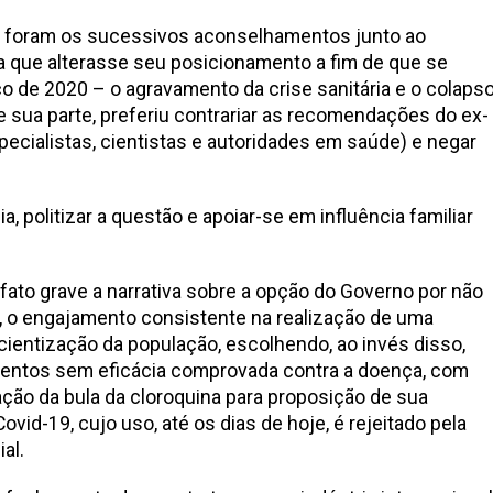
, foram os sucessivos aconselhamentos junto ao
a que alterasse seu posicionamento a fim de que se
o de 2020 – o agravamento da crise sanitária e o colaps
e sua parte, preferiu contrariar as recomendações do ex-
ecialistas, cientistas e autoridades em saúde) e negar
ia, politizar a questão e apoiar-se em influência familiar
ato grave a narrativa sobre a opção do Governo por não
 o engajamento consistente na realização de uma
ientização da população, escolhendo, ao invés disso,
entos sem eficácia comprovada contra a doença, com
ação da bula da cloroquina para proposição de sua
ovid-19, cujo uso, até os dias de hoje, é rejeitado pela
al.