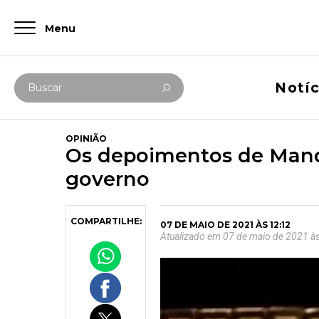
Menu
Digite abaixo sua busca
Notíc
Buscar
OPINIÃO
Os depoimentos de Mande
governo
COMPARTILHE:
07 DE MAIO DE 2021 ÀS 12:12
Atualizado em 07 de maio de 2021 à