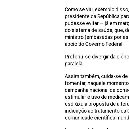
Como se viu, exemplo disso
presidente da República par
pudesse evitar – já em març
do sistema de saúde, que, d
ministro (embasadas por esp
apoio do Governo Federal.
Preferiu-se divergir da ciênc
paralela.
Assim também, cuida-se de f
fomentar, naquele momento,
campanha nacional de consc
estimular o uso de medicam
esdrúxula proposta de alter
indicação ao tratamento da C
comunidade científica mundi