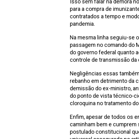
Isso sem falar na demora no
para a compra de imunizante
contratados a tempo e modo
pandemia.
Na mesma linha seguiu-se o
passagem no comando do Mini
do governo federal quanto 
controle de transmissão da
Negligências essas também 
rebanho em detrimento da c
demissão do ex-ministro, an
do ponto de vista técnico-ci
cloroquina no tratamento d
Enfim, apesar de todos os e
caminham bem e cumprem se
postulado constitucional qu