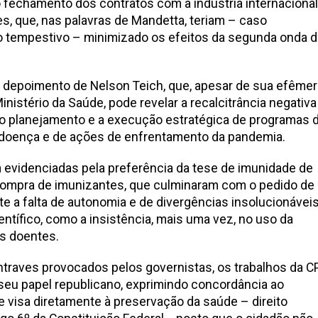
 fechamento dos contratos com a indústria internacional
s, que, nas palavras de Mandetta, teriam – caso
 tempestivo – minimizado os efeitos da segunda onda d
 depoimento de Nelson Teich, que, apesar de sua efêmer
stério da Saúde, pode revelar a recalcitrância negativa
ao planejamento e a execução estratégica de programas 
 doença e de ações de enfrentamento da pandemia.
evidenciadas pela preferência da tese de imunidade de
ompra de imunizantes, que culminaram com o pedido de
te a falta de autonomia e de divergências insolucionávei
entífico, como a insistência, mais uma vez, no uso da
os doentes.
ntraves provocados pelos governistas, os trabalhos da C
u papel republicano, exprimindo concordância ao
e visa diretamente à preservação da saúde – direito