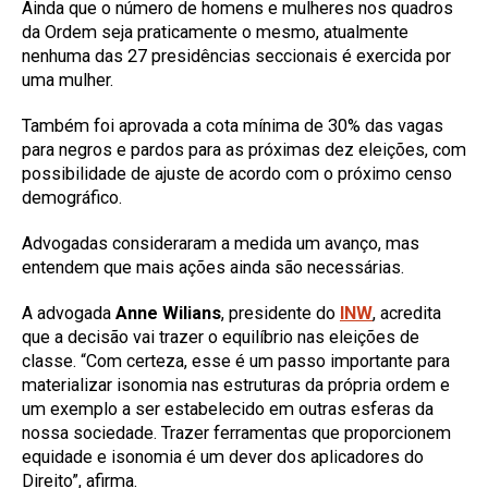
Ainda que o número de homens e mulheres nos quadros
da Ordem seja praticamente o mesmo, atualmente
nenhuma das 27 presidências seccionais é exercida por
uma mulher.
Também foi aprovada a cota mínima de 30% das vagas
para negros e pardos para as próximas dez eleições, com
possibilidade de ajuste de acordo com o próximo censo
demográfico.
Advogadas consideraram a medida um avanço, mas
entendem que mais ações ainda são necessárias.
A advogada
Anne Wilians
, presidente do
INW
, acredita
que a decisão vai trazer o equilíbrio nas eleições de
classe. “Com certeza, esse é um passo importante para
materializar isonomia nas estruturas da própria ordem e
um exemplo a ser estabelecido em outras esferas da
nossa sociedade. Trazer ferramentas que proporcionem
equidade e isonomia é um dever dos aplicadores do
Direito”, afirma.