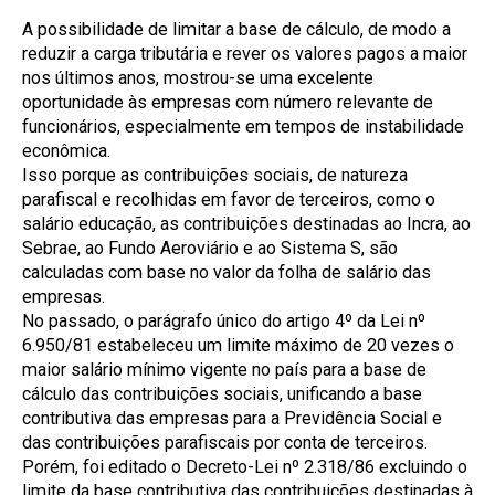
A possibilidade de limitar a base de cálculo, de modo a
reduzir a carga tributária e rever os valores pagos a maior
nos últimos anos, mostrou-se uma excelente
oportunidade às empresas com número relevante de
funcionários, especialmente em tempos de instabilidade
econômica.
Isso porque as contribuições sociais, de natureza
parafiscal e recolhidas em favor de terceiros, como o
salário educação, as contribuições destinadas ao Incra, ao
Sebrae, ao Fundo Aeroviário e ao Sistema S, são
calculadas com base no valor da folha de salário das
empresas.
No passado, o parágrafo único do artigo 4º da Lei nº
6.950/81 estabeleceu um limite máximo de 20 vezes o
maior salário mínimo vigente no país para a base de
cálculo das contribuições sociais, unificando a base
contributiva das empresas para a Previdência Social e
das contribuições parafiscais por conta de terceiros.
Porém, foi editado o Decreto-Lei nº 2.318/86 excluindo o
limite da base contributiva das contribuições destinadas à