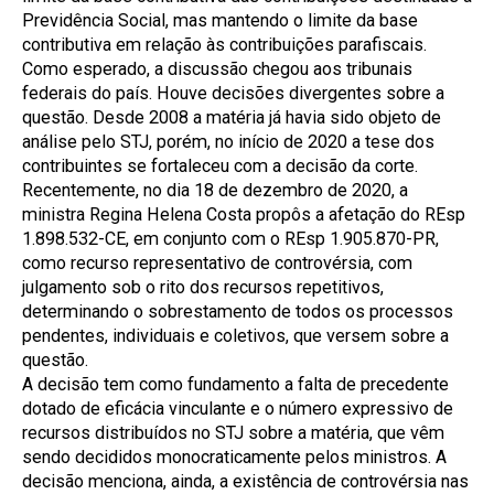
Previdência Social, mas mantendo o limite da base
contributiva em relação às contribuições parafiscais.
Como esperado, a discussão chegou aos tribunais
federais do país. Houve decisões divergentes sobre a
questão. Desde 2008 a matéria já havia sido objeto de
análise pelo STJ, porém, no início de 2020 a tese dos
contribuintes se fortaleceu com a decisão da corte.
Recentemente, no dia 18 de dezembro de 2020, a
ministra Regina Helena Costa propôs a afetação do REsp
1.898.532-CE, em conjunto com o REsp 1.905.870-PR,
como recurso representativo de controvérsia, com
julgamento sob o rito dos recursos repetitivos,
determinando o sobrestamento de todos os processos
pendentes, individuais e coletivos, que versem sobre a
questão.
A decisão tem como fundamento a falta de precedente
dotado de eficácia vinculante e o número expressivo de
recursos distribuídos no STJ sobre a matéria, que vêm
sendo decididos monocraticamente pelos ministros. A
decisão menciona, ainda, a existência de controvérsia nas