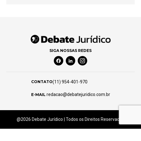
SIGA NOSSAS REDES
Facebook Social Media
Linkedin Social Media
Instagram Social Media
(11) 954-401-970
CONTATO
redacao@debatejuridico.com.br
E-MAIL
@2026 Debate Jurídico | Todos os Direitos Reservados