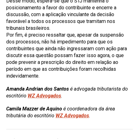
Desse modo, espera-se que o STJ mantenha o
posicionamento a favor do contribuinte e encerre a
discussão, com a aplicação vinculante da decisão
favorável a todos os processos que tramitam nos
tribunais brasileiros.
Por fim, é preciso ressaltar que, apesar da suspensão
dos processos, não há impedimento para que os
contribuintes que ainda não ingressaram com ação para
discutir essa questão possam fazer isso agora, o que
pode prevenir a prescrição do direito em relação ao
período em que as contribuições foram recolhidas
indevidamente.
Amanda Andrian dos Santos
é advogada tributarista do
escritório
WZ Advogados
.
Camila Mazzer de Aquino
é coordenadora da área
tributária do escritório
WZ Advogados
.