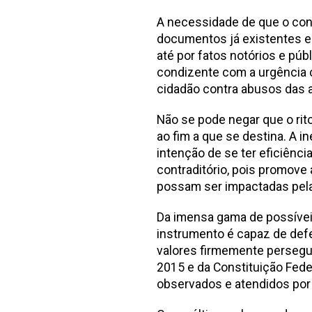
A necessidade de que o con
documentos já existentes e t
até por fatos notórios e pú
condizente com a urgência c
cidadão contra abusos das 
Não se pode negar que o ri
ao fim a que se destina. A 
intenção de se ter eficiênci
contraditório, pois promove 
possam ser impactadas pel
Da imensa gama de possívei
instrumento é capaz de defen
valores firmemente persegu
2015 e da Constituição Fed
observados e atendidos por