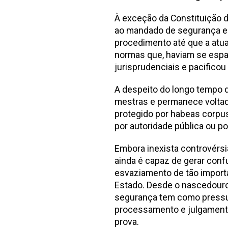
À exceção da Constituição d
ao mandado de segurança e 
procedimento até que a atua
normas que, haviam se espa
jurisprudenciais e pacificou
A despeito do longo tempo d
mestras e permanece voltado
protegido por habeas corpu
por autoridade pública ou po
Embora inexista controvérsia
ainda é capaz de gerar confu
esvaziamento de tão import
Estado. Desde o nascedouro
segurança tem como pressupo
processamento e julgament
prova.