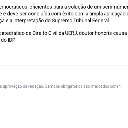
emocráticos, eficientes para a solução de um sem-núme
e e deve ser concluída com êxito com a ampla aplicação 
 e a interpretação do Supremo Tribunal Federal.
catedrático de Direito Civil da UERJ, doutor honoris causa
 do IDP.
ós aprovação da redação. Campos obrigatórios são marcados com *.