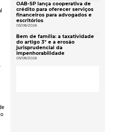
OAB-SP lança cooperativa de
crédito para oferecer serviços
l
financeiros para advogados e
escritórios
05/08/2026
Bem de família: a taxatividade
do artigo 3º e a erosão
jurisprudencial da
impenhorabilidade
05/08/2026
o
de
ao