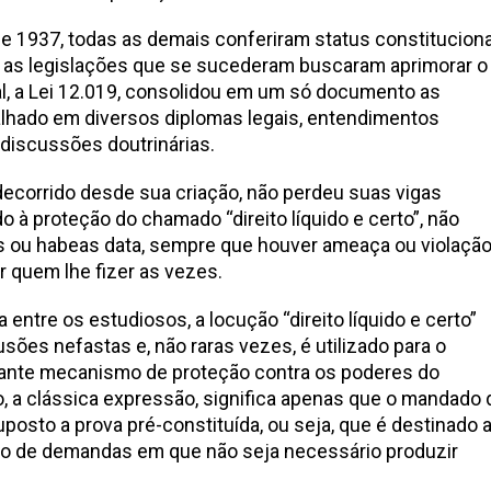
e 1937, todas as demais conferiram status constituciona
as legislações que se sucederam buscaram aprimorar o
l, a Lei 12.019, consolidou em um só documento as
lhado em diversos diplomas legais, entendimentos
 discussões doutrinárias.
ecorrido desde sua criação, não perdeu suas vigas
 à proteção do chamado “direito líquido e certo”, não
s ou habeas data, sempre que houver ameaça ou violaçã
r quem lhe fizer as vezes.
 entre os estudiosos, a locução “direito líquido e certo”
sões nefastas e, não raras vezes, é utilizado para o
ante mecanismo de proteção contra os poderes do
, a clássica expressão, significa apenas que o mandado 
sto a prova pré-constituída, ou seja, que é destinado 
o de demandas em que não seja necessário produzir