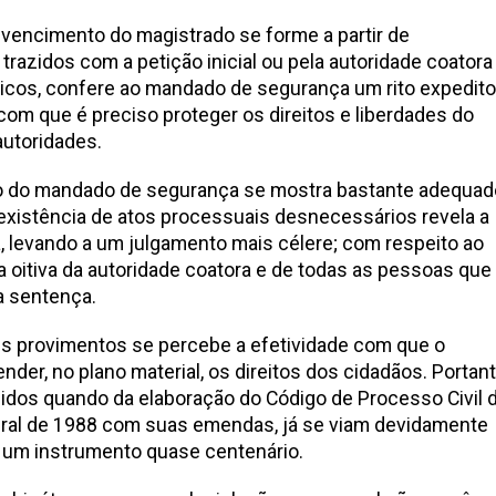
vencimento do magistrado se forme a partir de
razidos com a petição inicial ou pela autoridade coatora
blicos, confere ao mandado de segurança um rito expedito
om que é preciso proteger os direitos e liberdades do
autoridades.
to do mandado de segurança se mostra bastante adequad
inexistência de atos processuais desnecessários revela a
a, levando a um julgamento mais célere; com respeito ao
a oitiva da autoridade coatora e de todas as pessoas que
a sentença.
s provimentos se percebe a efetividade com que o
der, no plano material, os direitos dos cidadãos. Portant
idos quando da elaboração do Código de Processo Civil 
eral de 1988 com suas emendas, já se viam devidamente
 um instrumento quase centenário.