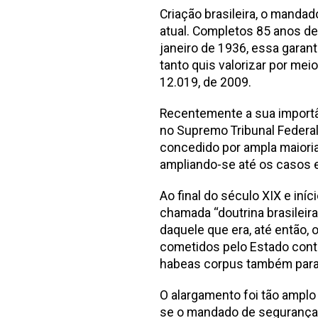
Criação brasileira, o manda
atual. Completos 85 anos de s
janeiro de 1936, essa garan
tanto quis valorizar por mei
12.019, de 2009.
Recentemente a sua importâ
no Supremo Tribunal Federal 
concedido por ampla maioria
ampliando-se até os casos e
Ao final do século XIX e iníc
chamada “doutrina brasileir
daquele que era, até então,
cometidos pelo Estado contra
habeas corpus também para o
O alargamento foi tão amplo 
se o mandado de segurança 