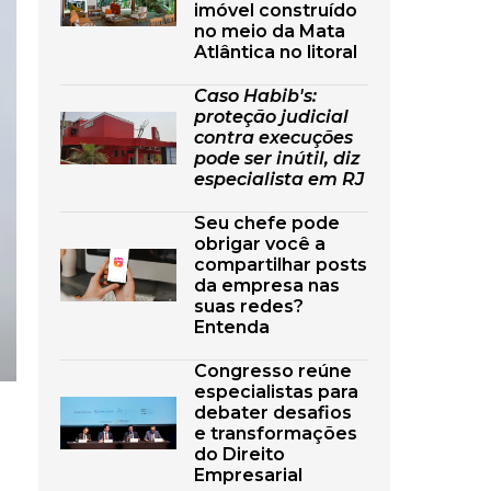
imóvel construído
no meio da Mata
Atlântica no litoral
Caso Habib's:
proteção judicial
contra execuções
pode ser inútil, diz
especialista em RJ
Seu chefe pode
obrigar você a
compartilhar posts
da empresa nas
suas redes?
Entenda
Congresso reúne
especialistas para
debater desafios
e transformações
do Direito
Empresarial