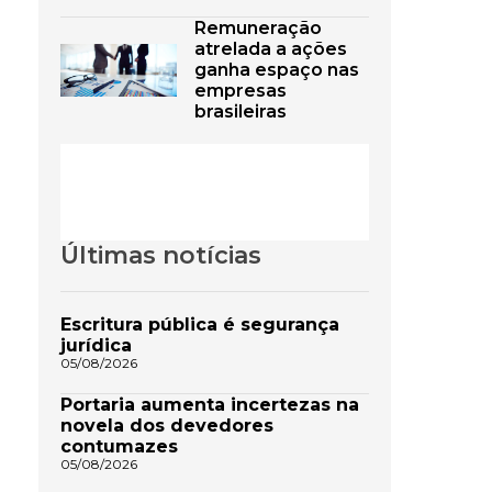
Remuneração
atrelada a ações
ganha espaço nas
empresas
brasileiras
Últimas notícias
Escritura pública é segurança
jurídica
05/08/2026
Portaria aumenta incertezas na
novela dos devedores
contumazes
05/08/2026