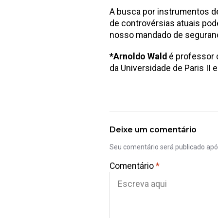
A busca por instrumentos d
de controvérsias atuais pod
nosso mandado de segurança
*Arnoldo Wald
é professor 
da Universidade de Paris II e
Deixe um comentário
Seu comentário será publicado ap
Comentário
*