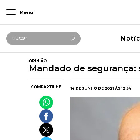
Menu
Digite abaixo sua busca
Notíc
Buscar
OPINIÃO
Mandado de segurança: 
COMPARTILHE:
14 DE JUNHO DE 2021 ÀS 12:54