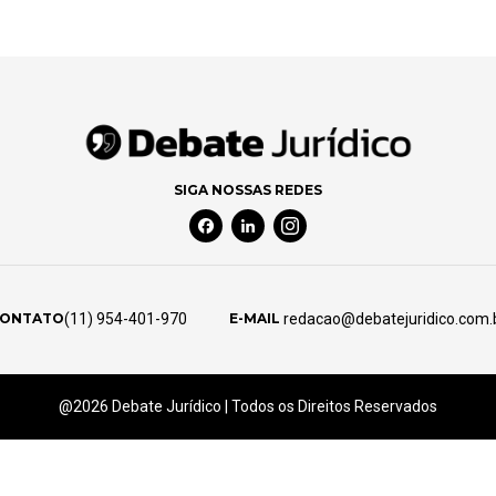
SIGA NOSSAS REDES
Facebook Social Media
Linkedin Social Media
Instagram Social Media
(11) 954-401-970
redacao@debatejuridico.com.
ONTATO
E-MAIL
@2026 Debate Jurídico | Todos os Direitos Reservados