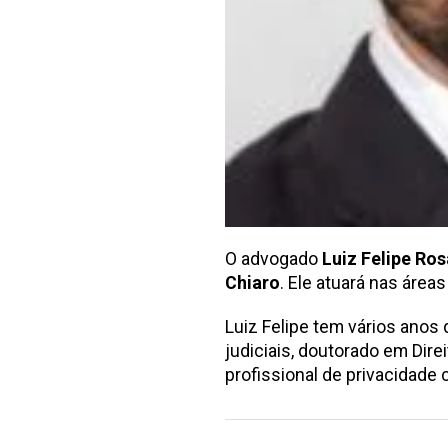
O advogado
Luiz Felipe Ro
Chiaro
. Ele atuará nas área
Luiz Felipe tem vários ano
judiciais, doutorado em Dire
profissional de privacidade 