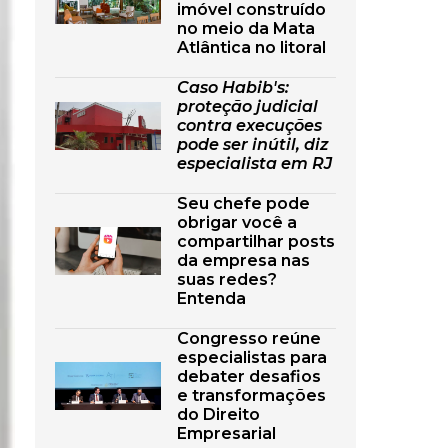
imóvel construído
no meio da Mata
Atlântica no litoral
Caso Habib's:
proteção judicial
contra execuções
pode ser inútil, diz
especialista em RJ
Seu chefe pode
obrigar você a
compartilhar posts
da empresa nas
suas redes?
Entenda
Congresso reúne
especialistas para
debater desafios
e transformações
do Direito
Empresarial