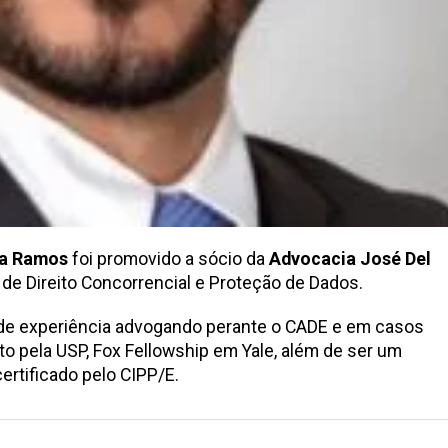
sa Ramos
foi promovido a sócio da
Advocacia José Del
s de Direito Concorrencial e Proteção de Dados.
s de experiência advogando perante o CADE e em casos
ito pela USP, Fox Fellowship em Yale, além de ser um
certificado pelo CIPP/E.