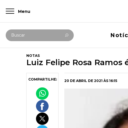
Menu
Digite abaixo sua busca
Notíc
Buscar
NOTAS
Luiz Felipe Rosa Ramos 
COMPARTILHE:
20 DE ABRIL DE 2021 ÀS 16:15