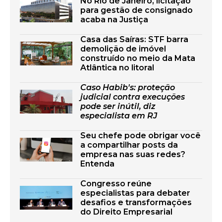
No Rio de Janeiro, licitação
para gestão de consignado
acaba na Justiça
Casa das Saíras: STF barra
demolição de imóvel
construído no meio da Mata
Atlântica no litoral
Caso Habib's: proteção
judicial contra execuções
pode ser inútil, diz
especialista em RJ
Seu chefe pode obrigar você
a compartilhar posts da
empresa nas suas redes?
Entenda
Congresso reúne
especialistas para debater
desafios e transformações
do Direito Empresarial