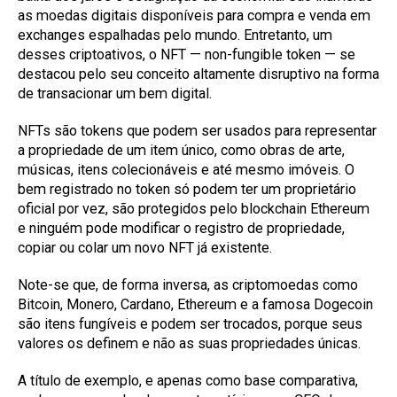
as moedas digitais disponíveis para compra e venda em
exchanges espalhadas pelo mundo. Entretanto, um
desses criptoativos, o NFT — non-fungible token — se
destacou pelo seu conceito altamente disruptivo na forma
de transacionar um bem digital.
NFTs são tokens que podem ser usados para representar
a propriedade de um item único, como obras de arte,
músicas, itens colecionáveis e até mesmo imóveis. O
bem registrado no token só podem ter um proprietário
oficial por vez, são protegidos pelo blockchain Ethereum
e ninguém pode modificar o registro de propriedade,
copiar ou colar um novo NFT já existente.
Note-se que, de forma inversa, as criptomoedas como
Bitcoin, Monero, Cardano, Ethereum e a famosa Dogecoin
são itens fungíveis e podem ser trocados, porque seus
valores os definem e não as suas propriedades únicas.
A título de exemplo, e apenas como base comparativa,