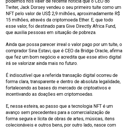
podemos nos valer de recente notícia que o CEO do
Twiter, Jack Dorsey vendeu o seu primeiro tuíte como um
NFT pelo valor de US$ 2,9 milhões, aproximadamente R$
15 milhões, através da criptomoeda Ether. E, que todo
esse valor, foi destinado para Give Directly Africa Fund,
que auxilia pessoas em situação de pobreza.
Ainda que possa parecer irreal o valor pago por um tuíte, o
comprador Sina Estavi, que é CEO da Bridge Oracle, afirma
que fez um bom negócio e acredita que esse ativo digital
irá se valorizar ainda mais no futuro.
É indiscutível que a referida transação digital ocorreu de
forma clara, transparente e dentro de absoluta legalidade,
fortalecendo as bases do mercado de criptoativos e
incentivando as doações em criptomoedas.
E, nessa esteira, ao passo que a tecnologia NFT é um
avanço sem precedentes para a comercialização de
forma segura e lícita de obras de artes, músicas, itens
colecionáveis e outros bens, por outro lado, nasce com