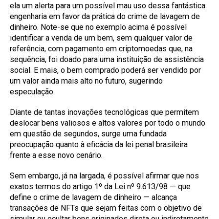
ela um alerta para um possível mau uso dessa fantástica
engenharia em favor da prática do crime de lavagem de
dinheiro. Note-se que no exemplo acima é possível
identificar a venda de um bem, sem qualquer valor de
referência, com pagamento em criptomoedas que, na
sequência, foi doado para uma instituição de assistência
social. E mais, o bem comprado poderá ser vendido por
um valor ainda mais alto no futuro, sugerindo
especulação.
Diante de tantas inovações tecnológicas que permitem
deslocar bens valiosos e altos valores por todo o mundo
em questão de segundos, surge uma fundada
preocupação quanto à eficácia da lei penal brasileira
frente a esse novo cenário.
Sem embargo, já na largada, é possível afirmar que nos
exatos termos do artigo 1º da Lei nº 9.613/98 — que
define o crime de lavagem de dinheiro — alcança
transações de NFTs que sejam feitas com o objetivo de
simular ou ocultar bens originados direta ou indiretamente