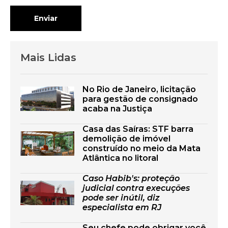
Enviar
Mais Lidas
No Rio de Janeiro, licitação
para gestão de consignado
acaba na Justiça
Casa das Saíras: STF barra
demolição de imóvel
construído no meio da Mata
Atlântica no litoral
Caso Habib's: proteção
judicial contra execuções
pode ser inútil, diz
especialista em RJ
Seu chefe pode obrigar você