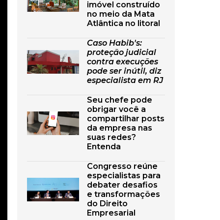
imóvel construído
no meio da Mata
Atlântica no litoral
Caso Habib's:
proteção judicial
contra execuções
pode ser inútil, diz
especialista em RJ
Seu chefe pode
obrigar você a
compartilhar posts
da empresa nas
suas redes?
Entenda
Congresso reúne
especialistas para
debater desafios
e transformações
do Direito
Empresarial