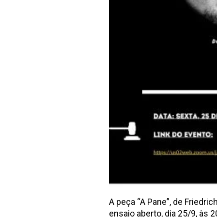
A peça “A Pane”, de Friedr
ensaio aberto, dia 25/9, às 2