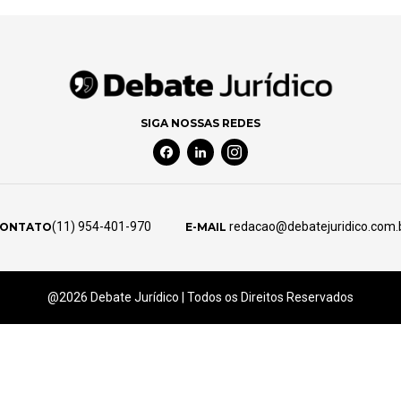
SIGA NOSSAS REDES
Facebook Social Media
Linkedin Social Media
Instagram Social Media
(11) 954-401-970
redacao@debatejuridico.com.
ONTATO
E-MAIL
@2026 Debate Jurídico | Todos os Direitos Reservados