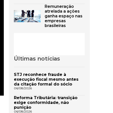
Remuneração
atrelada a ações
ganha espaço nas
empresas
brasileiras
Últimas notícias
STJ reconhece fraude à
execução fiscal mesmo antes
da citação formal do sócio
06/08/2026
Reforma Tributária: transição
exige conformidade, não
punição
06/08/2026