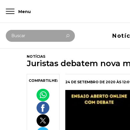
Menu
Digite abaixo sua busca
Notíc
Buscar
NOTÍCIAS
Juristas debatem nova 
COMPARTILHE:
24 DE SETEMBRO DE 2020 ÀS 12:0