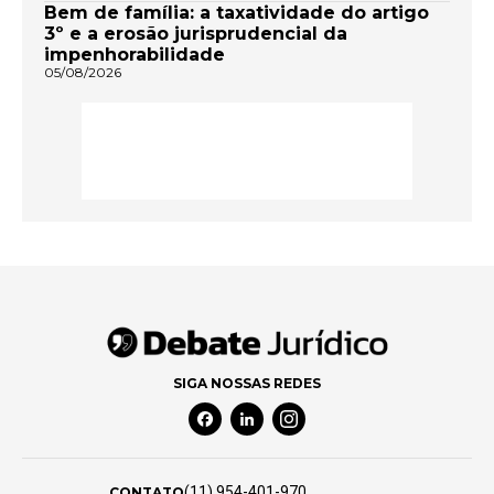
Bem de família: a taxatividade do artigo
3º e a erosão jurisprudencial da
impenhorabilidade
05/08/2026
SIGA NOSSAS REDES
Facebook Social Media
Linkedin Social Media
Instagram Social Media
(11) 954-401-970
CONTATO