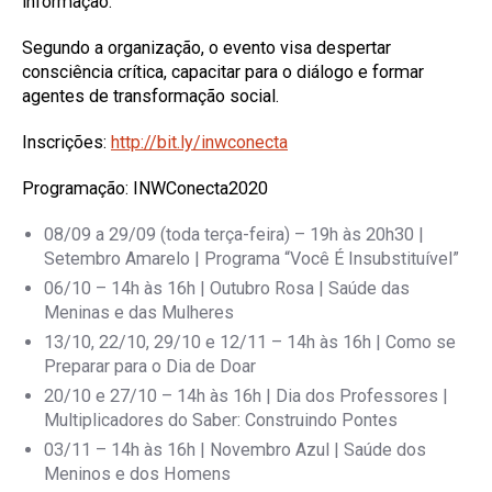
informação.
Segundo a organização, o evento visa despertar
consciência crítica, capacitar para o diálogo e formar
agentes de transformação social.
Inscrições:
http://bit.ly/inwconecta
Programação:
INWConecta2020
08/09 a 29/09 (toda terça-feira) – 19h às 20h30 |
Setembro Amarelo | Programa “Você É Insubstituível”
06/10 – 14h às 16h | Outubro Rosa | Saúde das
Meninas e das Mulheres
13/10, 22/10, 29/10 e 12/11 – 14h às 16h | Como se
Preparar para o Dia de Doar
20/10 e 27/10 – 14h às 16h | Dia dos Professores |
Multiplicadores do Saber: Construindo Pontes
03/11 – 14h às 16h | Novembro Azul | Saúde dos
Meninos e dos Homens