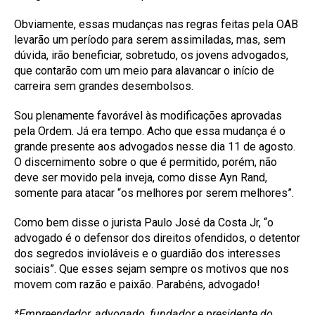
Obviamente, essas mudanças nas regras feitas pela OAB
levarão um período para serem assimiladas, mas, sem
dúvida, irão beneficiar, sobretudo, os jovens advogados,
que contarão com um meio para alavancar o início de
carreira sem grandes desembolsos.
Sou plenamente favorável às modificações aprovadas
pela Ordem. Já era tempo. Acho que essa mudança é o
grande presente aos advogados nesse dia 11 de agosto.
O discernimento sobre o que é permitido, porém, não
deve ser movido pela inveja, como disse Ayn Rand,
somente para atacar “os melhores por serem melhores”.
Como bem disse o jurista Paulo José da Costa Jr, “o
advogado é o defensor dos direitos ofendidos, o detentor
dos segredos invioláveis e o guardião dos interesses
sociais”. Que esses sejam sempre os motivos que nos
movem com razão e paixão. Parabéns, advogado!
*Empreendedor, advogado, fundador e presidente do