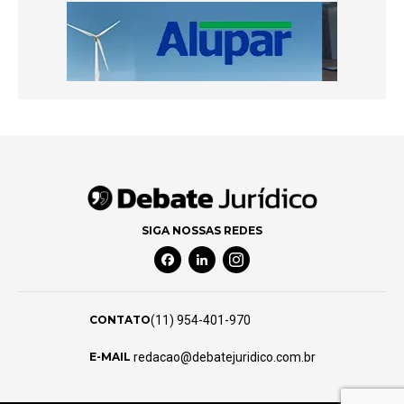
SIGA NOSSAS REDES
Facebook Social Media
Linkedin Social Media
Instagram Social Media
(11) 954-401-970
CONTATO
redacao@debatejuridico.com.br
E-MAIL