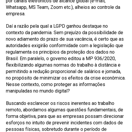
por canais eletrônicos de alcance global (e-mail,
Whatsapp, MS Team, Zoom etc.), alheios ao controle da
empresa.
Daí a razão pela qual a LGPD ganhou destaque no
contexto da pandemia. Sem prejuízo da possibilidade de
novo adiamento do prazo de sua vacância, é certo que as
autoridades exigirão conformidade com a legislação que
regulamenta os princípios da proteção dos dados no
Brasil. Em paralelo, o governo editou a MP 936/2020,
flexibilizando algumas normas do trabalho à distância e
permitindo a redução proporcional de salários e jornada,
no propósito de minimizar os efeitos da crise econômica.
Nesse contexto, como proteger as informações
manipuladas no mundo digital?
Buscando esclarecer os riscos inerentes ao trabalho
remoto, abordamos algumas questões fundamentais, de
forma objetiva, para que as empresas possam direcionar
esforços no intuito de prevenir incidentes com dados de
pessoas físicas, sobretudo durante o período de