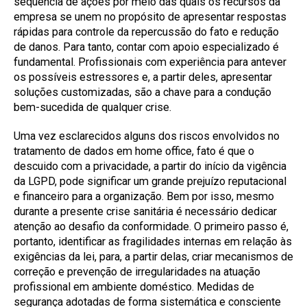
sequência de ações por meio das quais os recursos da
empresa se unem no propósito de apresentar respostas
rápidas para controle da repercussão do fato e redução
de danos. Para tanto, contar com apoio especializado é
fundamental. Profissionais com experiência para antever
os possíveis estressores e, a partir deles, apresentar
soluções customizadas, são a chave para a condução
bem-sucedida de qualquer crise.
Uma vez esclarecidos alguns dos riscos envolvidos no
tratamento de dados em home office, fato é que o
descuido com a privacidade, a partir do início da vigência
da LGPD, pode significar um grande prejuízo reputacional
e financeiro para a organização. Bem por isso, mesmo
durante a presente crise sanitária é necessário dedicar
atenção ao desafio da conformidade. O primeiro passo é,
portanto, identificar as fragilidades internas em relação às
exigências da lei, para, a partir delas, criar mecanismos de
correção e prevenção de irregularidades na atuação
profissional em ambiente doméstico. Medidas de
segurança adotadas de forma sistemática e consciente