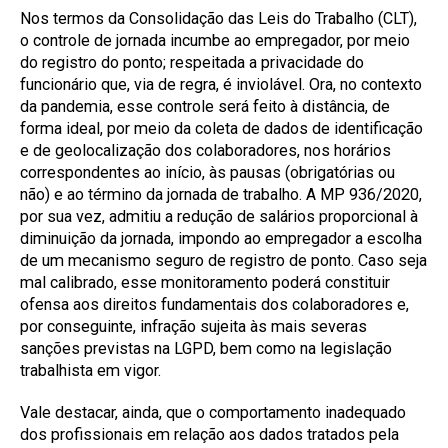
Nos termos da Consolidação das Leis do Trabalho (CLT),
o controle de jornada incumbe ao empregador, por meio
do registro do ponto; respeitada a privacidade do
funcionário que, via de regra, é inviolável. Ora, no contexto
da pandemia, esse controle será feito à distância, de
forma ideal, por meio da coleta de dados de identificação
e de geolocalização dos colaboradores, nos horários
correspondentes ao início, às pausas (obrigatórias ou
não) e ao término da jornada de trabalho. A MP 936/2020,
por sua vez, admitiu a redução de salários proporcional à
diminuição da jornada, impondo ao empregador a escolha
de um mecanismo seguro de registro de ponto. Caso seja
mal calibrado, esse monitoramento poderá constituir
ofensa aos direitos fundamentais dos colaboradores e,
por conseguinte, infração sujeita às mais severas
sanções previstas na LGPD, bem como na legislação
trabalhista em vigor.
Vale destacar, ainda, que o comportamento inadequado
dos profissionais em relação aos dados tratados pela