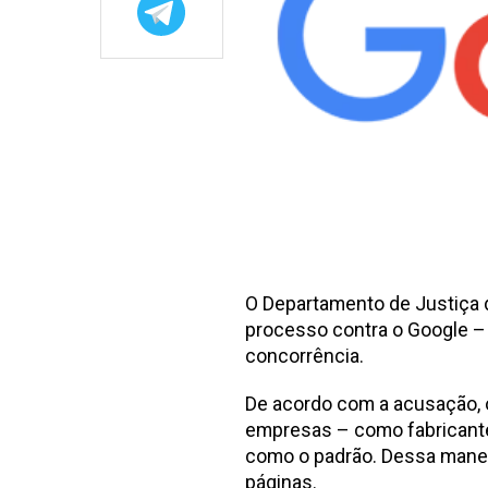
O Departamento de Justiça do
processo contra o Google –
concorrência.
De acordo com a acusação, 
empresas – como fabricante
como o padrão. Dessa mane
páginas.