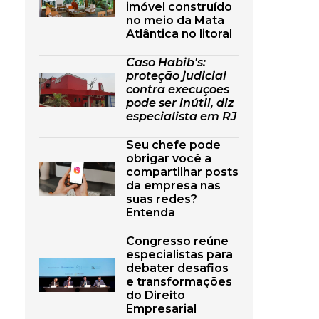
imóvel construído
no meio da Mata
Atlântica no litoral
Caso Habib's:
proteção judicial
contra execuções
pode ser inútil, diz
especialista em RJ
Seu chefe pode
obrigar você a
compartilhar posts
da empresa nas
suas redes?
Entenda
Congresso reúne
especialistas para
debater desafios
e transformações
do Direito
Empresarial