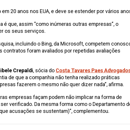
o em 20 anos nos EUA, e deve se estender por vários ano
 é que, assim “como inúmeras outras empresas”, o
er os seus serviços.
uisa, incluindo o Bing, da Microsoft, competem conosc
 contratos foram avaliados por repetidas avaliações
ibele Crepaldi
, sócia do
Costa Tavares Paes Advogado
ntia de que a companhia não tenha realizado práticas
empresas fazerem o mesmo não quer dizer nada”, afirma.
tras empresas façam podem não implicar na forma de
 ser verificado. Da mesma forma como o Departamento d
r (que acusações se sustentam)”, complementou.