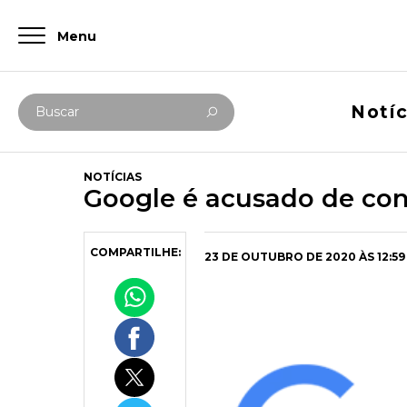
Menu
Digite abaixo sua busca
Notíc
Buscar
NOTÍCIAS
Google é acusado de con
COMPARTILHE:
23 DE OUTUBRO DE 2020 ÀS 12:59