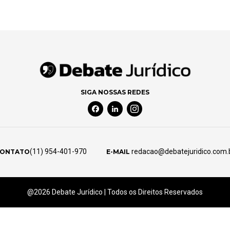
SIGA NOSSAS REDES
Facebook Social Media
Linkedin Social Media
Instagram Social Media
(11) 954-401-970
redacao@debatejuridico.com.
ONTATO
E-MAIL
@2026 Debate Jurídico | Todos os Direitos Reservados