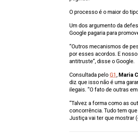
O processo é o maior do tip
Um dos argumento da defesa
Google pagaria para promov
“Outros mecanismos de pesq
por esses acordos. E nossos
antitruste”, disse o Google.
Consultada pelo
G1
,
Maria C
diz que isso não é uma gara
ilegais. “O fato de outras 
“Talvez a forma como as ou
concorrência. Tudo tem que
Justiça vai ter que mostra