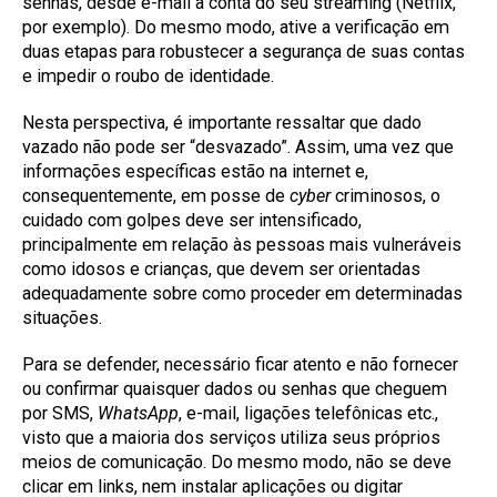
senhas, desde e-mail à conta do seu streaming (Netflix,
por exemplo). Do mesmo modo, ative a verificação em
duas etapas para robustecer a segurança de suas contas
e impedir o roubo de identidade.
Nesta perspectiva, é importante ressaltar que dado
vazado não pode ser “desvazado”. Assim, uma vez que
informações específicas estão na internet e,
consequentemente, em posse de
cyber
criminosos, o
cuidado com golpes deve ser intensificado,
principalmente em relação às pessoas mais vulneráveis
como idosos e crianças, que devem ser orientadas
adequadamente sobre como proceder em determinadas
situações.
Para se defender, necessário ficar atento e não fornecer
ou confirmar quaisquer dados ou senhas que cheguem
por SMS,
WhatsApp
, e-mail, ligações telefônicas etc.,
visto que a maioria dos serviços utiliza seus próprios
meios de comunicação. Do mesmo modo, não se deve
clicar em links, nem instalar aplicações ou digitar