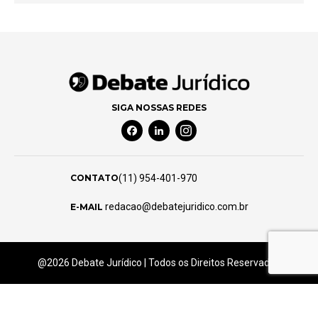
SIGA NOSSAS REDES
Facebook Social Media
Linkedin Social Media
Instagram Social Media
(11) 954-401-970
CONTATO
redacao@debatejuridico.com.br
E-MAIL
@2026 Debate Jurídico | Todos os Direitos Reservados