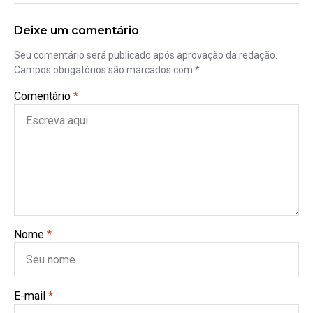
Deixe um comentário
Seu comentário será publicado após aprovação da redação.
Campos obrigatórios são marcados com *.
Comentário
*
Nome
*
E-mail
*