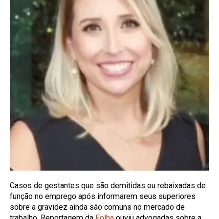
Casos de gestantes que são demitidas ou rebaixadas de
função no emprego após informarem seus superiores
sobre a gravidez ainda são comuns no mercado de
trabalho. Reportagem da
Folha
ouviu advogadas sobre a