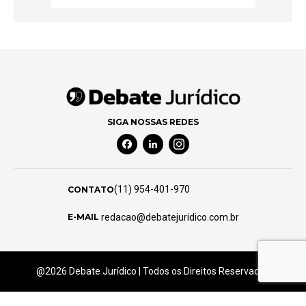
SIGA NOSSAS REDES
Facebook Social Media
Linkedin Social Media
Instagram Social Media
(11) 954-401-970
CONTATO
redacao@debatejuridico.com.br
E-MAIL
@2026 Debate Jurídico | Todos os Direitos Reservados