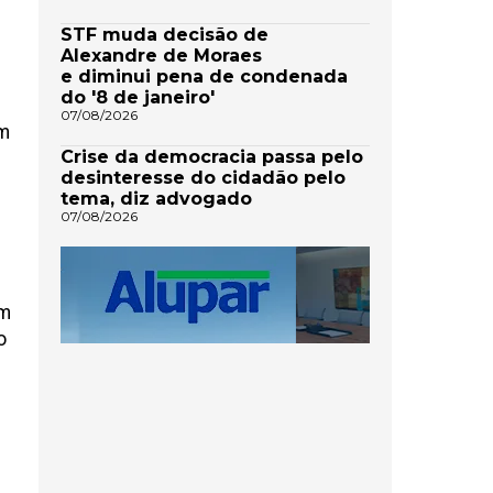
STF muda decisão de
Alexandre de Moraes
e diminui pena de condenada
do '8 de janeiro'
07/08/2026
um
Crise da democracia passa pelo
desinteresse do cidadão pelo
tema, diz advogado
07/08/2026
em
o