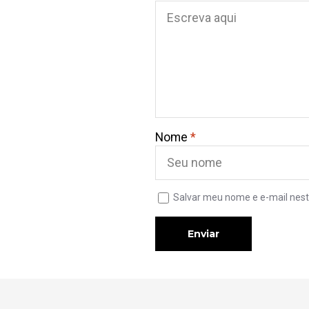
Nome
*
Salvar meu nome e e-mail nest
Enviar