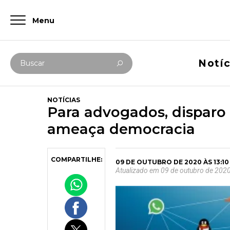
Menu
Digite abaixo sua busca
Notíc
Buscar
NOTÍCIAS
Para advogados, dispar
ameaça democracia
COMPARTILHE:
09 DE OUTUBRO DE 2020 ÀS 13:10
Atualizado em 09 de outubro de 2020