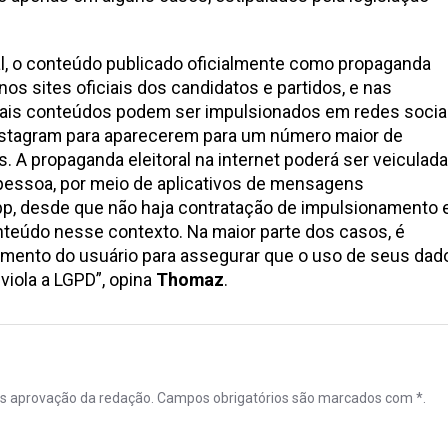
ral, o conteúdo publicado oficialmente como propaganda
nos sites oficiais dos candidatos e partidos, e nas
 Tais conteúdos podem ser impulsionados em redes socia
nstagram para aparecerem para um número maior de
. A propaganda eleitoral na internet poderá ser veiculada
 pessoa, por meio de aplicativos de mensagens
, desde que não haja contratação de impulsionamento 
teúdo nesse contexto. Na maior parte dos casos, é
imento do usuário para assegurar que o uso de seus dad
iola a LGPD”, opina
Thomaz
.
ós aprovação da redação. Campos obrigatórios são marcados com *.