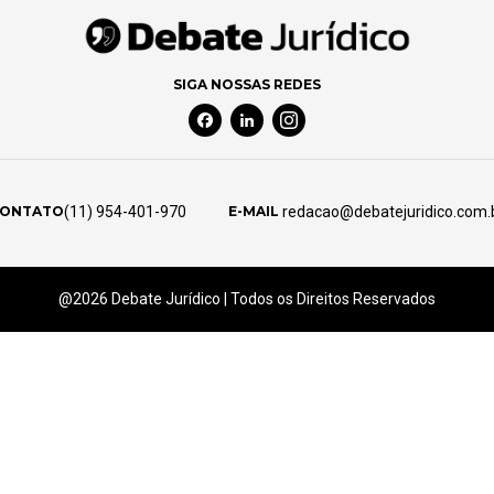
SIGA NOSSAS REDES
Facebook Social Media
Linkedin Social Media
Instagram Social Media
(11) 954-401-970
redacao@debatejuridico.com.
ONTATO
E-MAIL
@2026 Debate Jurídico | Todos os Direitos Reservados