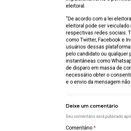
eleitoral.
“De acordo com a lei eleito
eleitoral pode ser veiculado 
respectivas redes sociais.
como Twitter, Facebook e I
usuários dessas plataformas
pelo candidato ou qualquer
instantâneas como Whatsapp
de disparo em massa de con
necessário obter o consent
e o envio da mensagem não v
Deixe um comentário
Seu comentário será publicado ap
Comentário
*