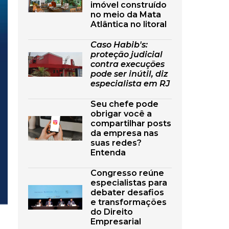
imóvel construído
no meio da Mata
Atlântica no litoral
Caso Habib's:
proteção judicial
contra execuções
pode ser inútil, diz
especialista em RJ
Seu chefe pode
obrigar você a
compartilhar posts
da empresa nas
suas redes?
Entenda
Congresso reúne
especialistas para
debater desafios
e transformações
do Direito
Empresarial