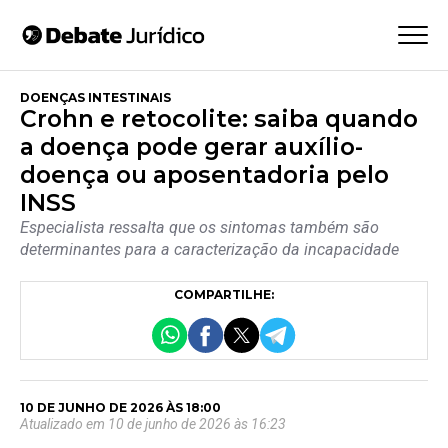
DOENÇAS INTESTINAIS
Crohn e retocolite: saiba quando
a doença pode gerar auxílio-
doença ou aposentadoria pelo
INSS
Especialista ressalta que os sintomas também são
determinantes para a caracterização da incapacidade
COMPARTILHE:
10 DE JUNHO DE 2026 ÀS 18:00
Atualizado em 10 de junho de 2026 às 16:23