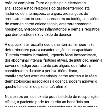
médica completa. Entre os principais elementos
analisados estão relatórios do gastroenterologista,
histórico de internações, cirurgias, prescrições de
medicamentos imunossupressores ou biológicos, além
de exames como colonoscopia, enterorressonância
magnética, marcadores inflamatórios e demais registros
que demonstrem a atividade da doença.
A especialista ressalta que os sintomas também são
determinantes para a caracterização da incapacidade.
“Diarreia crônica intratável, urgência fecal incapacitante,
dor abdominal intensa, fístulas ativas, desnutrição, anemia
severa e fadiga persistente são alguns dos fatores
considerados durante a perícia. Além disso,
manifestações extraintestinais, como artrites e lesões
dermatológicas associadas à doença, podem agravar o
quadro funcional do paciente”, afirma.
Nos casos em que existe possibilidade de recuperação
clínica, o paciente pode ter direito ao benefício por