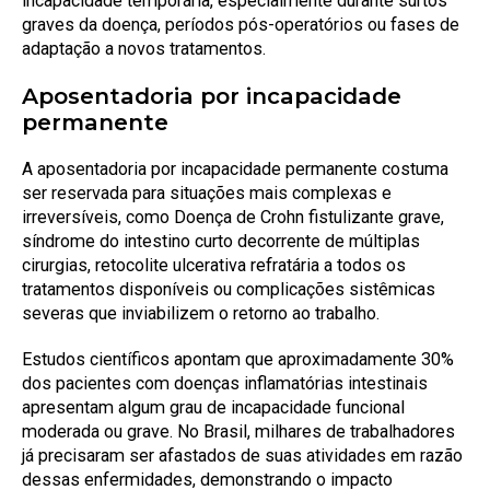
incapacidade temporária, especialmente durante surtos
graves da doença, períodos pós-operatórios ou fases de
adaptação a novos tratamentos.
Aposentadoria por incapacidade
permanente
A aposentadoria por incapacidade permanente costuma
ser reservada para situações mais complexas e
irreversíveis, como Doença de Crohn fistulizante grave,
síndrome do intestino curto decorrente de múltiplas
cirurgias, retocolite ulcerativa refratária a todos os
tratamentos disponíveis ou complicações sistêmicas
severas que inviabilizem o retorno ao trabalho.
Estudos científicos apontam que aproximadamente 30%
dos pacientes com doenças inflamatórias intestinais
apresentam algum grau de incapacidade funcional
moderada ou grave. No Brasil, milhares de trabalhadores
já precisaram ser afastados de suas atividades em razão
dessas enfermidades, demonstrando o impacto